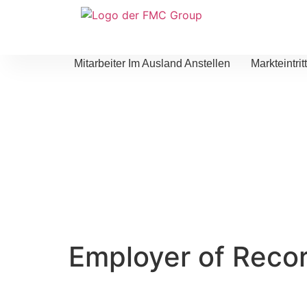
Mitarbeiter Im Ausland Anstellen
Markteintri
Employer of Recor
Unsere Dienstleistung Employer of Rec
ermöglicht es unseren Kunden, Mitarbei