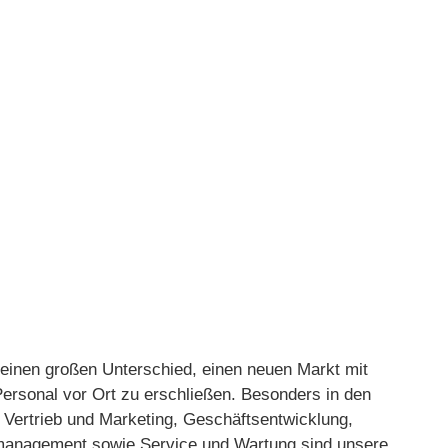
Person betreiben
einen großen Unterschied, einen neuen Markt mit
ersonal vor Ort zu erschließen. Besonders in den
 Vertrieb und Marketing, Geschäftsentwicklung,
management sowie Service und Wartung sind unsere