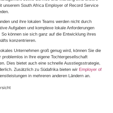
t unserem South Africa Employer of Record Service
ieden.
nden und ihre lokalen Teams werden nicht durch
ative Aufgaben und komplexe lokale Anforderungen
. So können sie sich ganz auf die Entwicklung ihres
äfts konzentrieren.
lokales Unternehmen groß genug wird, können Sie die
r problemlos in Ihre eigene Tochtergesellschaft
n. Dies bietet auch eine schnelle Ausstiegsstrategie,
rderlich. Zusätzlich zu Südafrika bieten wir
Employer of
enstleistungen in mehreren anderen Ländern an.
rsicht