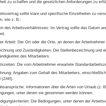
heit zu schaffen und die gesetzlichen Anforderungen zu erfül
eitsvertrag sollte klare und spezifische Einzelheiten zu ve
n, wie z. B.:
nn des Arbeitsverhältnisses: Im Vertrag sollte das Datum a
nnt.
der Arbeit: Der Ort oder die Orte, an denen der Arbeitnehmer 
ichnung und Zuständigkeiten: Die Stellenbezeichnung und e
ändigkeiten des Mitarbeiters.
itszeiten: Die vom Arbeitnehmer erwartete Standardarbeitsze
ohnung: Angaben zum Gehalt des Mitarbeiters, einschließlic
 (ZAR).
ubsansprüche: Informationen über die Arten von Urlaub (z. B
ngungen, unter denen sie genommen werden können.
digungskriterien: Die Bedingungen, unter denen der Arbeitsv