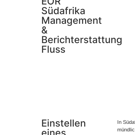
EOR
Südafrika
Management
&
Berichterstattung
Fluss
Einstellen
In Süda
eines
mündlic