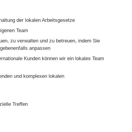
nhaltung der lokalen Arbeitsgesetze
 eigenen Team
uen, zu verwalten und zu betreuen, indem Sie
gegebenenfalls anpassen
ernationale Kunden können wir ein lokales Team
ubenden und komplexen lokalen
ielle Treffen