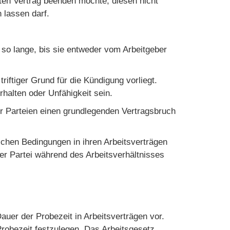
eten Vertrag beenden möchte, diesen nicht
 lassen darf.
 so lange, bis sie entweder vom Arbeitgeber
triftiger Grund für die Kündigung vorliegt.
halten oder Unfähigkeit sein.
r Parteien einen grundlegenden Vertragsbruch
chen Bedingungen in ihren Arbeitsverträgen
er Partei während des Arbeitsverhältnisses
auer der Probezeit in Arbeitsverträgen vor.
Probezeit festzulegen. Das Arbeitsgesetz