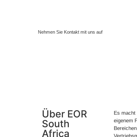
ohne dass sie vor Ort eine juristische 
müssen.
Nehmen Sie Kontakt mit uns auf
Über EOR
Es macht 
South
eigenem P
Bereichen
Africa
Vertriebs