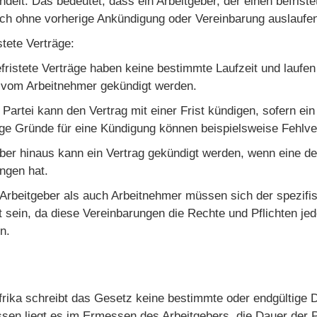
ndelt. Das bedeutet, dass ein Arbeitgeber, der einen befrist
ach ohne vorherige Ankündigung oder Vereinbarung auslaufen
stete Verträge:
fristete Verträge haben keine bestimmte Laufzeit und laufen
 vom Arbeitnehmer gekündigt werden.
Partei kann den Vertrag mit einer Frist kündigen, sofern ein 
ige Gründe für eine Kündigung können beispielsweise Fehlver
ber hinaus kann ein Vertrag gekündigt werden, wenn eine de
ngen hat.
Arbeitgeber als auch Arbeitnehmer müssen sich der spezifis
 sein, da diese Vereinbarungen die Rechte und Pflichten jed
n.
frika schreibt das Gesetz keine bestimmte oder endgültige D
ssen liegt es im Ermessen des Arbeitgebers, die Dauer der 