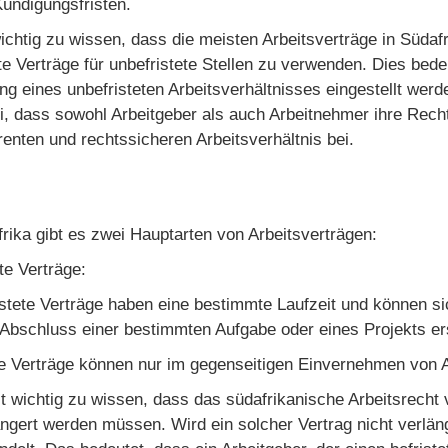
Kündigungsfristen.
wichtig zu wissen, dass die meisten Arbeitsverträge in Südaf
ete Verträge für unbefristete Stellen zu verwenden. Dies bed
ng eines unbefristeten Arbeitsverhältnisses eingestellt werde
i, dass sowohl Arbeitgeber als auch Arbeitnehmer ihre Recht
renten und rechtssicheren Arbeitsverhältnis bei.
frika gibt es zwei Hauptarten von Arbeitsverträgen:
te Verträge:
istete Verträge haben eine bestimmte Laufzeit und können s
Abschluss einer bestimmten Aufgabe oder eines Projekts er
e Verträge können nur im gegenseitigen Einvernehmen von A
st wichtig zu wissen, dass das südafrikanische Arbeitsrecht v
ängert werden müssen. Wird ein solcher Vertrag nicht verlän