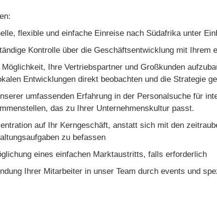
en:
elle, flexible und einfache Einreise nach Südafrika unter Ei
ständige Kontrolle über die Geschäftsentwicklung mit Ihrem
 Möglichkeit, Ihre Vertriebspartner und Großkunden aufzuba
lokalen Entwicklungen direkt beobachten und die Strategie 
unserer umfassenden Erfahrung in der Personalsuche für int
mmenstellen, das zu Ihrer Unternehmenskultur passt.
entration auf Ihr Kerngeschäft, anstatt sich mit den zeitra
altungsaufgaben zu befassen
glichung eines einfachen Marktaustritts, falls erforderlich
indung Ihrer Mitarbeiter in unser Team durch events und spez