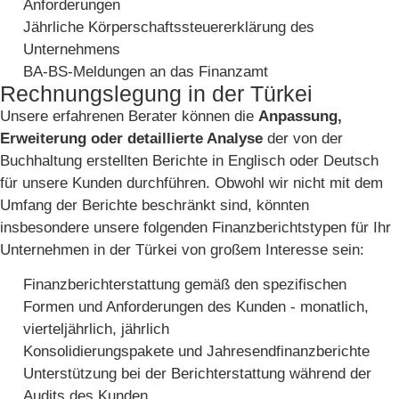
Anforderungen
Jährliche Körperschaftssteuererklärung des
Unternehmens
BA-BS-Meldungen an das Finanzamt
Rechnungslegung in der Türkei
Unsere erfahrenen Berater können die
Anpassung,
Erweiterung oder detaillierte Analyse
der von der
Buchhaltung erstellten Berichte in Englisch oder Deutsch
für unsere Kunden durchführen. Obwohl wir nicht mit dem
Umfang der Berichte beschränkt sind, könnten
insbesondere unsere folgenden Finanzberichtstypen für Ihr
Unternehmen in der Türkei von großem Interesse sein:
Finanzberichterstattung gemäß den spezifischen
Formen und Anforderungen des Kunden - monatlich,
vierteljährlich, jährlich
Konsolidierungspakete und Jahresendfinanzberichte
Unterstützung bei der Berichterstattung während der
Audits des Kunden