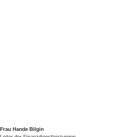
Frau Hande Bilgin
Leiter der Finanzdienstleistungen