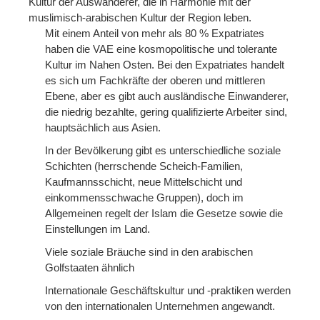
Kultur der Auswanderer, die in Harmonie mit der
muslimisch-arabischen Kultur der Region leben.
Mit einem Anteil von mehr als 80 % Expatriates
haben die VAE eine kosmopolitische und tolerante
Kultur im Nahen Osten. Bei den Expatriates handelt
es sich um Fachkräfte der oberen und mittleren
Ebene, aber es gibt auch ausländische Einwanderer,
die niedrig bezahlte, gering qualifizierte Arbeiter sind,
hauptsächlich aus Asien.
In der Bevölkerung gibt es unterschiedliche soziale
Schichten (herrschende Scheich-Familien,
Kaufmannsschicht, neue Mittelschicht und
einkommensschwache Gruppen), doch im
Allgemeinen regelt der Islam die Gesetze sowie die
Einstellungen im Land.
Viele soziale Bräuche sind in den arabischen
Golfstaaten ähnlich
Internationale Geschäftskultur und -praktiken werden
von den internationalen Unternehmen angewandt.