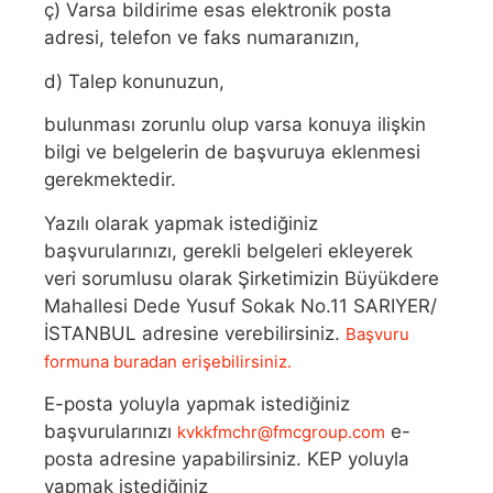
ç) Varsa bildirime esas elektronik posta
adresi, telefon ve faks numaranızın,
d) Talep konunuzun,
bulunması zorunlu olup varsa konuya ilişkin
bilgi ve belgelerin de başvuruya eklenmesi
gerekmektedir.
Yazılı olarak yapmak istediğiniz
başvurularınızı, gerekli belgeleri ekleyerek
veri sorumlusu olarak Şirketimizin Büyükdere
Mahallesi Dede Yusuf Sokak No.11 SARIYER/
İSTANBUL adresine verebilirsiniz.
Başvuru
formuna buradan erişebilirsiniz.
E-posta yoluyla yapmak istediğiniz
başvurularınızı
e-
kvkkfmchr@fmcgroup.com
posta adresine yapabilirsiniz. KEP yoluyla
yapmak istediğiniz