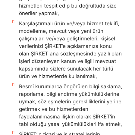
hizmetleri tespit edip bu doğrultuda size
öneriler yapmak,
Karşılaştırmalı ürün ve/veya hizmet teklifi,
modelleme, mevcut veya yeni ürün
çalışmaları ve/veya geliştirmeleri, kişisel
verilerinizi ŞİRKET’e açıklamanıza konu
olan ŞİRKET ana sözleşmesinde yazılı olan
işleri düzenleyen kanun ve ilgili mevzuat
kapsamında sizlere sunulacak her türlü
ürün ve hizmetlerde kullanılmak,
Resmî kurumlarca öngörülen bilgi saklama,
raporlama, bilgilendirme yükümlülüklerine
uymak, sözleşmelerin gerekliliklerini yerine
getirmek ve bu hizmetlerden
faydalanılmasına ilişkin olarak ŞİRKET’in
tabi olduğu yasal yükümlülükleri ifa etmek,
ŞİRKET’in ticari ve iş stratejilerinin