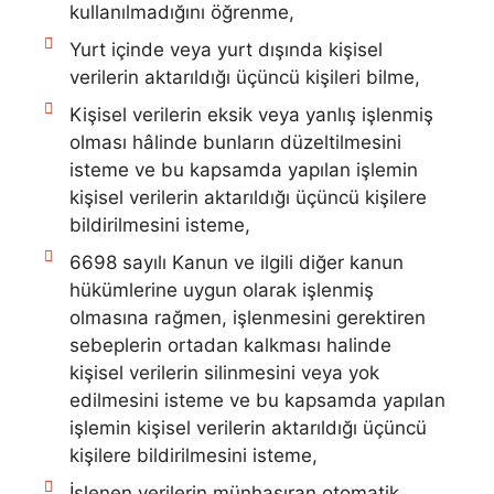
kullanılmadığını öğrenme,
Yurt içinde veya yurt dışında kişisel
verilerin aktarıldığı üçüncü kişileri bilme,
Kişisel verilerin eksik veya yanlış işlenmiş
olması hâlinde bunların düzeltilmesini
isteme ve bu kapsamda yapılan işlemin
kişisel verilerin aktarıldığı üçüncü kişilere
bildirilmesini isteme,
6698 sayılı Kanun ve ilgili diğer kanun
hükümlerine uygun olarak işlenmiş
olmasına rağmen, işlenmesini gerektiren
sebeplerin ortadan kalkması halinde
kişisel verilerin silinmesini veya yok
edilmesini isteme ve bu kapsamda yapılan
işlemin kişisel verilerin aktarıldığı üçüncü
kişilere bildirilmesini isteme,
İşlenen verilerin münhasıran otomatik