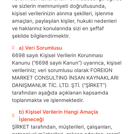
ve sizlerin memnuniyeti doğrultusunda,
kişisel verilerinizin alınma şekilleri, işlenme
amaçları, paylaşılan kişiler, hukuki nedenleri
ve haklarınız konularında sizi en şeffaf
şekilde bilgilendirmektir.
a) Veri Sorumlusu
6698 sayılı Kişisel Verilerin Korunması
Kanunu (“6698 sayılı Kanun”) uyarınca, kişisel
verileriniz; veri sorumlusu olarak FOREIGN
MARKET CONSULTING İNSAN KAYNAKLARI
DANIŞMANLIK TİC. LTD. ŞTİ. (“ŞİRKET”)
tarafından aşağıda açıklanan kapsamda
toplanmakta ve işlenmektedir.
b) Kişisel Verilerin Hangi Amaçla
İşleneceği
ŞİRKET tarafından, müşterileri, çalışanları,