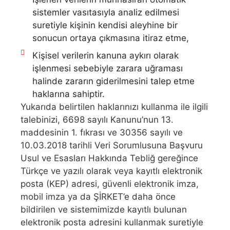
sistemler vasıtasıyla analiz edilmesi
suretiyle kişinin kendisi aleyhine bir
sonucun ortaya çıkmasına itiraz etme,
Kişisel verilerin kanuna aykırı olarak
işlenmesi sebebiyle zarara uğraması
halinde zararın giderilmesini talep etme
haklarına sahiptir.
Yukarıda belirtilen haklarınızı kullanma ile ilgili
talebinizi, 6698 sayılı Kanunu’nun 13.
maddesinin 1. fıkrası ve 30356 sayılı ve
10.03.2018 tarihli Veri Sorumlusuna Başvuru
Usul ve Esasları Hakkında Tebliğ gereğince
Türkçe ve yazılı olarak veya kayıtlı elektronik
posta (KEP) adresi, güvenli elektronik imza,
mobil imza ya da ŞİRKET’e daha önce
bildirilen ve sistemimizde kayıtlı bulunan
elektronik posta adresini kullanmak suretiyle