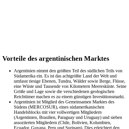
Vorteile des argentinischen Marktes
Argentinien nimmt den größten Teil des südlichen Teils von
Südamerika ein. Es ist das achtgrößte Land der Welt und
umfasst riesige Ebenen, Tundra, Wälder sowie Berge, Flüsse,
eine Wüste und Tausende von Kilometern Meeresküste. Seine
Größe und Lage sowie die verschiedenen geologischen
Reichtümer machen es zu einem günstigen Investitionsmarkt.
Argentinien ist Mitglied des Gemeinsamen Marktes des
Südens (MERCOSUR), eines südamerikanischen
Handelsblocks mit vier vollwertigen Mitgliedern
(Argentinien, Brasilien, Paraguay und Uruguay) und sieben
assoziierten Mitgliedern (Chile, Bolivien, Kolumbien,
Ecuador, Guyana, Peru und Surinam). Dies erleichtert den