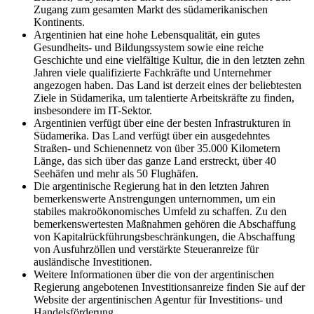
Zugang zum gesamten Markt des südamerikanischen
Kontinents.
Argentinien hat eine hohe Lebensqualität, ein gutes
Gesundheits- und Bildungssystem sowie eine reiche
Geschichte und eine vielfältige Kultur, die in den letzten zehn
Jahren viele qualifizierte Fachkräfte und Unternehmer
angezogen haben. Das Land ist derzeit eines der beliebtesten
Ziele in Südamerika, um talentierte Arbeitskräfte zu finden,
insbesondere im IT-Sektor.
Argentinien verfügt über eine der besten Infrastrukturen in
Südamerika. Das Land verfügt über ein ausgedehntes
Straßen- und Schienennetz von über 35.000 Kilometern
Länge, das sich über das ganze Land erstreckt, über 40
Seehäfen und mehr als 50 Flughäfen.
Die argentinische Regierung hat in den letzten Jahren
bemerkenswerte Anstrengungen unternommen, um ein
stabiles makroökonomisches Umfeld zu schaffen. Zu den
bemerkenswertesten Maßnahmen gehören die Abschaffung
von Kapitalrückführungsbeschränkungen, die Abschaffung
von Ausfuhrzöllen und verstärkte Steueranreize für
ausländische Investitionen.
Weitere Informationen über die von der argentinischen
Regierung angebotenen Investitionsanreize finden Sie auf der
Website der argentinischen Agentur für Investitions- und
Handelsförderung.