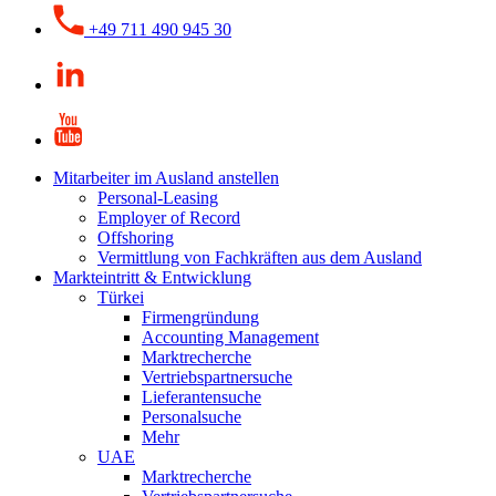
+49 711 490 945 30
Mitarbeiter im Ausland anstellen
Personal-Leasing
Employer of Record
Offshoring
Vermittlung von Fachkräften aus dem Ausland
Markteintritt & Entwicklung
Türkei
Firmengründung
Accounting Management
Marktrecherche
Vertriebspartnersuche
Lieferantensuche
Personalsuche
Mehr
UAE
Marktrecherche