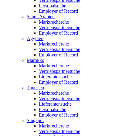
Vertriebspartnersuche
Personalsuche
Employer of Record
Saudi-Arabien
Marktrecherche
Vertriebspartnersuche
Employer of Record
Ägypten
Marktrecherche
Vertriebspartnersuche
Employer of Record
Marokko
Marktrecherche
Vertriebspartnersuche
Lieferantensuche
Employer of Record
Tunesien
Marktrecherche
Vertriebspartnersuche
Lieferantensuche
Personalsuche
Employer of Record
Singapur
Marktrecherche
Vertriebspartnersuche