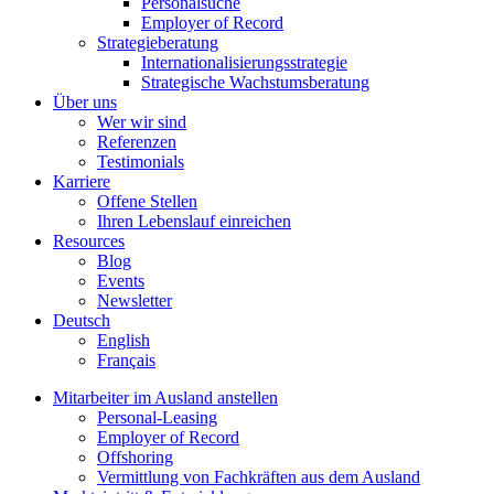
Personalsuche
Employer of Record
Strategieberatung
Internationalisierungsstrategie
Strategische Wachstumsberatung
Über uns
Wer wir sind
Referenzen
Testimonials
Karriere
Offene Stellen
Ihren Lebenslauf einreichen
Resources
Blog
Events
Newsletter
Deutsch
English
Français
Mitarbeiter im Ausland anstellen
Personal-Leasing
Employer of Record
Offshoring
Vermittlung von Fachkräften aus dem Ausland