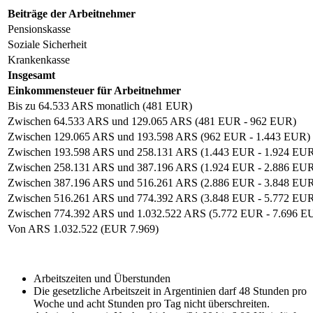
Beiträge der Arbeitnehmer
Pensionskasse
Soziale Sicherheit
Krankenkasse
Insgesamt
Einkommensteuer für Arbeitnehmer
Bis zu 64.533 ARS monatlich (481 EUR)
Zwischen 64.533 ARS und 129.065 ARS (481 EUR - 962 EUR)
Zwischen 129.065 ARS und 193.598 ARS (962 EUR - 1.443 EUR)
Zwischen 193.598 ARS und 258.131 ARS (1.443 EUR - 1.924 EU
Zwischen 258.131 ARS und 387.196 ARS (1.924 EUR - 2.886 EU
Zwischen 387.196 ARS und 516.261 ARS (2.886 EUR - 3.848 EU
Zwischen 516.261 ARS und 774.392 ARS (3.848 EUR - 5.772 EU
Zwischen 774.392 ARS und 1.032.522 ARS (5.772 EUR - 7.696 E
Von ARS 1.032.522 (EUR 7.969)
Arbeitszeiten und Überstunden
Die gesetzliche Arbeitszeit in Argentinien darf 48 Stunden pro
Woche und acht Stunden pro Tag nicht überschreiten.