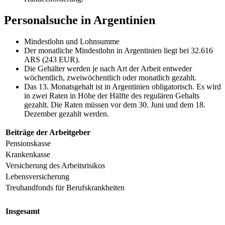
Personalsuche in Argentinien
Mindestlohn und Lohnsumme
Der monatliche Mindestlohn in Argentinien liegt bei 32.616
ARS (243 EUR).
Die Gehälter werden je nach Art der Arbeit entweder
wöchentlich, zweiwöchentlich oder monatlich gezahlt.
Das 13. Monatsgehalt ist in Argentinien obligatorisch. Es wird
in zwei Raten in Höhe der Hälfte des regulären Gehalts
gezahlt. Die Raten müssen vor dem 30. Juni und dem 18.
Dezember gezahlt werden.
Beiträge der Arbeitgeber
Pensionskasse
Krankenkasse
Versicherung des Arbeitsrisikos
Lebensversicherung
Treuhandfonds für Berufskrankheiten
Insgesamt