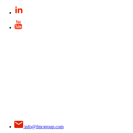
info@fmcgroup.com