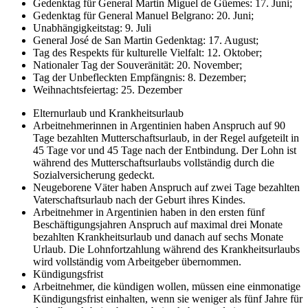
Gedenktag für General Martin Miguel de Güemes: 17. Juni;
Gedenktag für General Manuel Belgrano: 20. Juni;
Unabhängigkeitstag: 9. Juli
General José de San Martin Gedenktag: 17. August;
Tag des Respekts für kulturelle Vielfalt: 12. Oktober;
Nationaler Tag der Souveränität: 20. November;
Tag der Unbefleckten Empfängnis: 8. Dezember;
Weihnachtsfeiertag: 25. Dezember
Elternurlaub und Krankheitsurlaub
Arbeitnehmerinnen in Argentinien haben Anspruch auf 90
Tage bezahlten Mutterschaftsurlaub, in der Regel aufgeteilt in
45 Tage vor und 45 Tage nach der Entbindung. Der Lohn ist
während des Mutterschaftsurlaubs vollständig durch die
Sozialversicherung gedeckt.
Neugeborene Väter haben Anspruch auf zwei Tage bezahlten
Vaterschaftsurlaub nach der Geburt ihres Kindes.
Arbeitnehmer in Argentinien haben in den ersten fünf
Beschäftigungsjahren Anspruch auf maximal drei Monate
bezahlten Krankheitsurlaub und danach auf sechs Monate
Urlaub. Die Lohnfortzahlung während des Krankheitsurlaubs
wird vollständig vom Arbeitgeber übernommen.
Kündigungsfrist
Arbeitnehmer, die kündigen wollen, müssen eine einmonatige
Kündigungsfrist einhalten, wenn sie weniger als fünf Jahre für