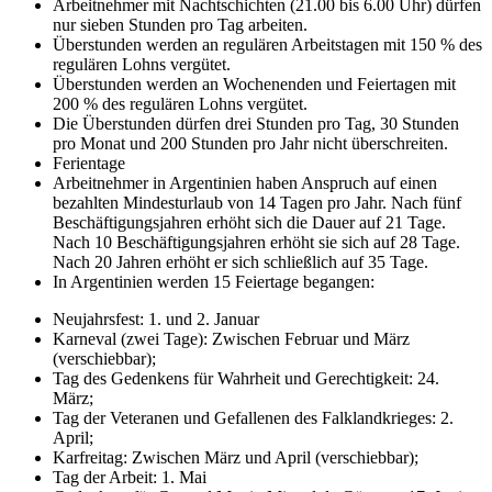
Arbeitnehmer mit Nachtschichten (21.00 bis 6.00 Uhr) dürfen
nur sieben Stunden pro Tag arbeiten.
Überstunden werden an regulären Arbeitstagen mit 150 % des
regulären Lohns vergütet.
Überstunden werden an Wochenenden und Feiertagen mit
200 % des regulären Lohns vergütet.
Die Überstunden dürfen drei Stunden pro Tag, 30 Stunden
pro Monat und 200 Stunden pro Jahr nicht überschreiten.
Ferientage
Arbeitnehmer in Argentinien haben Anspruch auf einen
bezahlten Mindesturlaub von 14 Tagen pro Jahr. Nach fünf
Beschäftigungsjahren erhöht sich die Dauer auf 21 Tage.
Nach 10 Beschäftigungsjahren erhöht sie sich auf 28 Tage.
Nach 20 Jahren erhöht er sich schließlich auf 35 Tage.
In Argentinien werden 15 Feiertage begangen:
Neujahrsfest: 1. und 2. Januar
Karneval (zwei Tage): Zwischen Februar und März
(verschiebbar);
Tag des Gedenkens für Wahrheit und Gerechtigkeit: 24.
März;
Tag der Veteranen und Gefallenen des Falklandkrieges: 2.
April;
Karfreitag: Zwischen März und April (verschiebbar);
Tag der Arbeit: 1. Mai