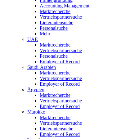
Firmengründung
Accounting Management
Marktrecherche
Vertriebspartnersuche
Lieferantensuche
Personalsuche
Mehr
UAE
Marktrecherche
Vertriebspartnersuche
Personalsuche
Employer of Record
Saudi-Arabien
Marktrecherche
Vertriebspartnersuche
Employer of Record
Ägypten
Marktrecherche
Vertriebspartnersuche
Employer of Record
Marokko
Marktrecherche
Vertriebspartnersuche
Lieferantensuche
Employer of Record