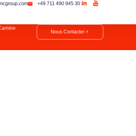
mcgroup.com
+49 711 490 945 30
arrière
Nous Contacter