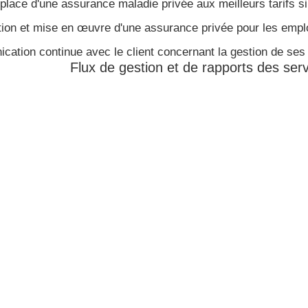
place d'une assurance maladie privée aux meilleurs tarifs si
ion et mise en œuvre d'une assurance privée pour les emplo
ation continue avec le client concernant la gestion de se
Flux de gestion et de rapports des serv