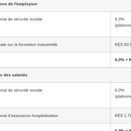
ions de l'employeur
nal de sécurité sociale
6.0%
(plafonn
ale sur la formation industrielle
KES 50 
6,0% + 
s des salariés
nal de sécurité sociale
6.0%
(plafonn
nal d'assurance-hospitalisation
KES 1.7
6,0% + 