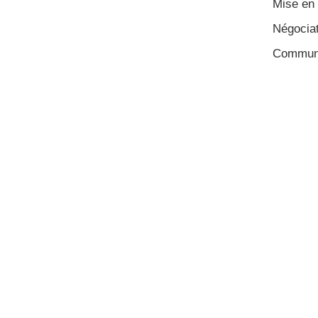
Mise en 
Négociat
Communic