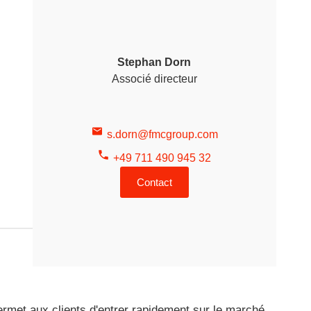
Stephan Dorn
Associé directeur
s.dorn@fmcgroup.com
+49 711 490 945 32
Contact
permet aux clients d'entrer rapidement sur le marché