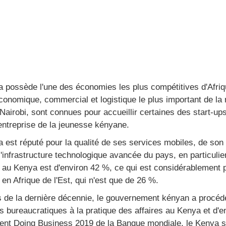
 possède l'une des économies les plus compétitives d'Afriq
conomique, commercial et logistique le plus important de la ré
 Nairobi, sont connues pour accueillir certaines des start-up
'entreprise de la jeunesse kényane.
 est réputé pour la qualité de ses services mobiles, de son
l'infrastructure technologique avancée du pays, en particuli
et au Kenya est d'environ 42 %, ce qui est considérablement 
t en Afrique de l'Est, qui n'est que de 26 %.
 de la dernière décennie, le gouvernement kényan a procédé
s bureaucratiques à la pratique des affaires au Kenya et d'
nt Doing Business 2019 de la Banque mondiale, le Kenya se