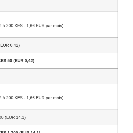
é à 200 KES - 1,66 EUR par mois)
(EUR 0.42)
KES 50 (EUR 0,42)
é à 200 KES - 1,66 EUR par mois)
00 (EUR 14.1)
KES 1 700 (EUR 14,1)