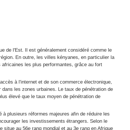
ue de l'Est. Il est généralement considéré comme le
gion. En outre, les villes kényanes, en particulier la
s africaines les plus performantes, grâce au fort
 accès à l'internet et de son commerce électronique,
er dans les zones urbaines. Le taux de pénétration de
plus élevé que le taux moyen de pénétration de
 à plusieurs réformes majeures afin de réduire les
encourager les investissements étrangers. Selon le
 situe au 56e rang mondial et au 3e rang en Afrique