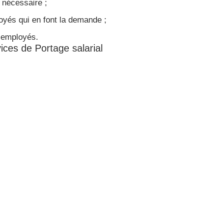
 nécessaire ;
yés qui en font la demande ;
s employés.
ices de Portage salarial