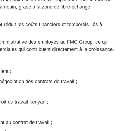
africain, grâce à la zone de libre-échange
t réduit les coûts financiers et temporels liés à
 administrative des employés au FMC Group, ce qui
rciales qui contribuent directement à la croissance.
ient ;
égociation des contrats de travail ;
it du travail kenyan ;
au contrat de travail ;