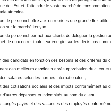
ique de l'Est et d'atteindre le vaste marché de consommation 
ale africaine.
ion de personnel offre aux entreprises une grande flexibilité e
ion sur le marché kenyan.
ion de personnel permet aux clients de déléguer la gestion
met de concentrer toute leur énergie sur les décisions comme
n des candidats en fonction des besoins et des critères du cl
ent des meilleurs candidats après approbation du client et n
des salaires selon les normes internationales ;
 des cotisations sociales et des impôts conformément au dro
 d'autres dépenses et indemnités au nom du client ;
s congés payés et des vacances des employés conformément 