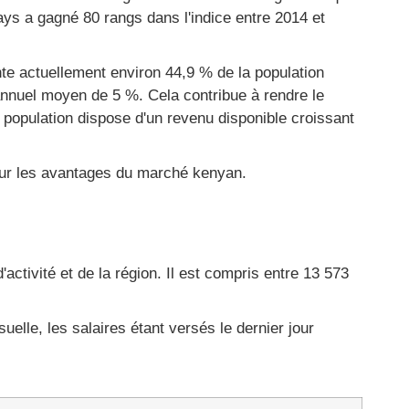
pays a gagné 80 rangs dans l'indice entre 2014 et
e actuellement environ 44,9 % de la population
 annuel moyen de 5 %. Cela contribue à rendre le
population dispose d'un revenu disponible croissant
sur les avantages du marché kenyan.
ctivité et de la région. Il est compris entre 13 573
lle, les salaires étant versés le dernier jour