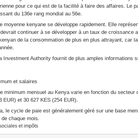
ienne pour ce qui est de la facilité à faire des affaires. Le 
ssant du 136e rang mondial au 56e.
e moyenne kenyane se développe rapidement. Elle représent
t devrait continuer à se développer à un taux de croissance
enyan de la consommation de plus en plus attrayant, car la 
année.
 Investment Authority fournit de plus amples informations 
imum et salaires
re minimum mensuel au Kenya varie en fonction du secteur d'a
3 EUR) et 30 627 KES (254 EUR).
, le cycle de paie est généralement géré sur une base mensue
 de chaque mois.
sociales et impôts