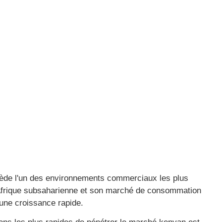
es opportunités
aitent étendre
ède l'un des environnements commerciaux les plus
'Afrique subsaharienne et son marché de consommation
 une croissance rapide.