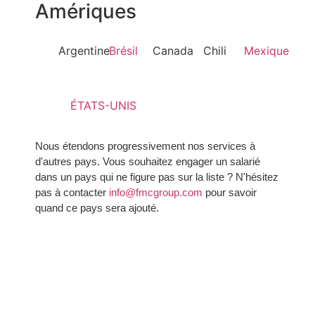
Amériques
Argentine
Brésil
Canada
Chili
Mexique
ÉTATS-UNIS
Nous étendons progressivement nos services à
d'autres pays. Vous souhaitez engager un salarié
dans un pays qui ne figure pas sur la liste ? N'hésitez
pas à contacter
info@fmcgroup.com
pour savoir
quand ce pays sera ajouté.
2025 FMC Group
Impression
Politique de confidentialité