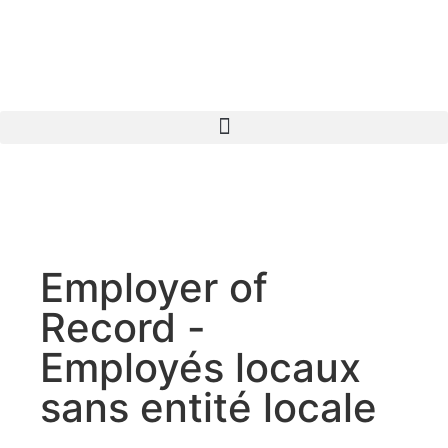
Employer of
Record -
Employés locaux
sans entité locale
Grâce à nos services d'Employer