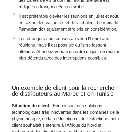
des cartes de visite dont au moins une face est
rédigée en français et/ou en arabe.
Il est préférable d'éviter les réunions en juillet et août,
en raison des vacances et de la chaleur. Le mois du
Ramadan doit également être pris en considération.
Les étrangers sont censés arriver à l'heure aux
réunions, mais il est possible qu'ils se fassent
attendre. Attendez-vous à un ordre du jour de réunion
plus détendu avec des interruptions possibles.
Un exemple de client pour la recherche
de distributeurs au Maroc et en Tunisie
Situation du client :
Fournissant des solutions
technologiques très innovantes dans les domaines de la
physiothérapie, de la rééducation et de l'esthétique, notre
client souhaitait s'étendre à l'Afrique du Nord et
recherchait des distributeurs au Maroc et en Tunisie.