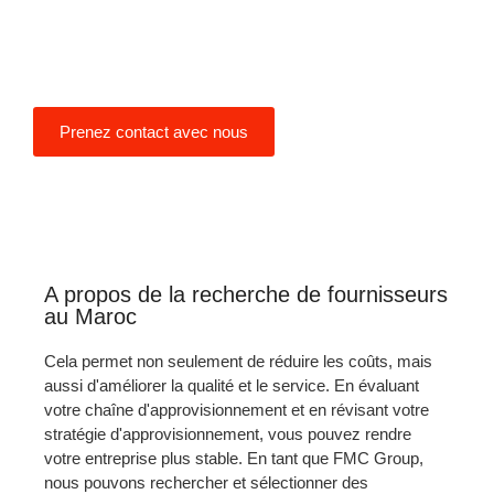
voisins avec un réseau durable et
flexible, surtout depuis la
pandémie de coronavirus.
Prenez contact avec nous
A propos de la recherche de fournisseurs
au Maroc
Cela permet non seulement de réduire les coûts, mais
aussi d'améliorer la qualité et le service. En évaluant
votre chaîne d'approvisionnement et en révisant votre
stratégie d'approvisionnement, vous pouvez rendre
votre entreprise plus stable. En tant que FMC Group,
nous pouvons rechercher et sélectionner des