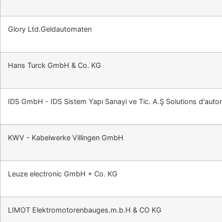
Glory Ltd.Geldautomaten
Hans Turck GmbH & Co. KG
IDS GmbH - IDS Sistem Yapı Sanayi ve Tic. A.Ş Solutions d'aut
KWV - Kabelwerke Villingen GmbH
Leuze electronic GmbH + Co. KG
LIMOT Elektromotorenbauges.m.b.H & CO KG