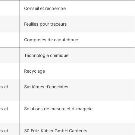
Conseil et recherche
Feuilles pour traceurs
Composés de caoutchouc
Technologie chimique
Recyclage
es et
Systèmes d'enceintes
es et
Solutions de mesure et d'imagerie
es et
30 Fritz Kübler GmbH Capteurs