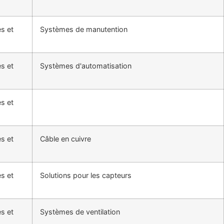
es et
Systèmes de manutention
es et
Systèmes d'automatisation
es et
es et
Câble en cuivre
es et
Solutions pour les capteurs
es et
Systèmes de ventilation