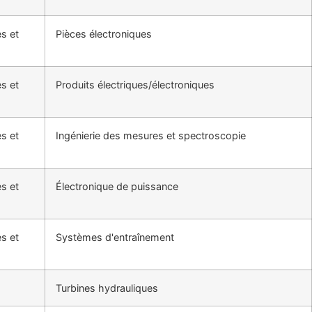
es et
Pièces électroniques
es et
Produits électriques/électroniques
es et
Ingénierie des mesures et spectroscopie
es et
Électronique de puissance
es et
Systèmes d'entraînement
Turbines hydrauliques