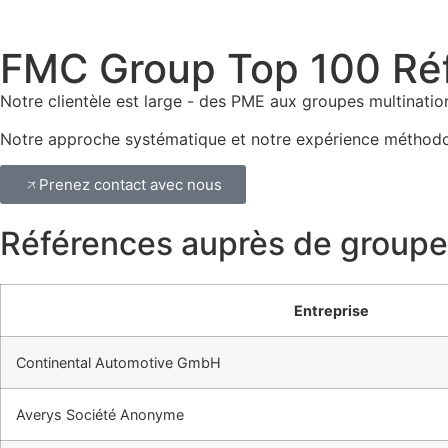
FMC Group Top 100 Ré
Notre clientèle est large - des PME aux groupes multinati
Notre approche systématique et notre expérience méthodolo
Prenez contact avec nous
Références auprès de groupes
Entreprise
Continental Automotive GmbH
Averys Société Anonyme