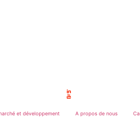
 marché et développement
A propos de nous
Ca