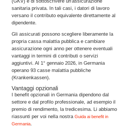
(GKV) e di sottoscrivere un'assicurazione
sanitaria privata. In tali casi, i datori di lavoro
versano il contributo equivalente direttamente al
dipendente
.
Gli assicurati possono scegliere liberamente la
propria cassa malattia pubblica e cambiare
assicurazione ogni anno per ottenere eventuali
vantaggi in termini di contributi o servizi
aggiuntivi
. Al
1° gennaio 2026, in Germania
operano 93 casse malattia pubbliche
(Krankenkassen)
.
Vantaggi opzionali
I benefit opzionali in Germania dipendono dal
settore e dal profilo professionale, ad esempio il
premio di rendimento, la tredicesima. Li abbiamo
riassunti per voi nella nostra
Guida ai benefit in
.
Germania