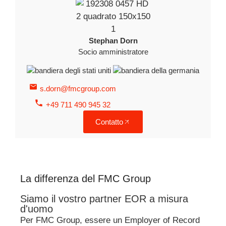
Stephan Dorn
Socio amministratore
s.dorn@fmcgroup.com
+49 711 490 945 32
Contatto
La differenza del FMC Group
Siamo il vostro partner EOR a misura
d'uomo
Per FMC Group, essere un Employer of Record