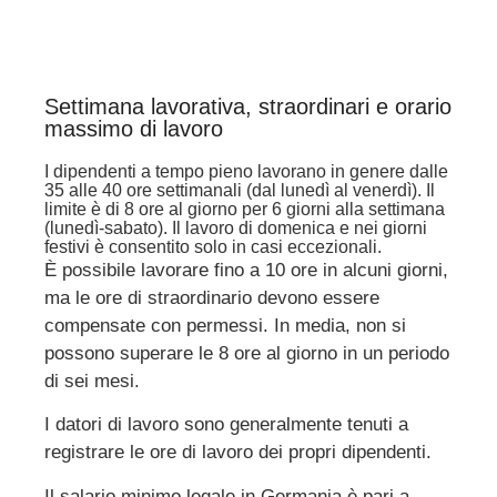
Settimana lavorativa, straordinari e orario
massimo di lavoro
I dipendenti a tempo pieno lavorano in genere dalle
35 alle 40 ore settimanali (dal lunedì al venerdì). Il
limite è di 8 ore al giorno per 6 giorni alla settimana
(lunedì-sabato). Il lavoro di domenica e nei giorni
festivi è consentito solo in casi eccezionali.
È possibile lavorare fino a 10 ore in alcuni giorni,
ma le ore di straordinario devono essere
compensate con permessi. In media, non si
possono superare le 8 ore al giorno in un periodo
di sei mesi.
I datori di lavoro sono generalmente tenuti a
registrare le ore di lavoro dei propri dipendenti.
Il salario minimo legale in Germania è pari a