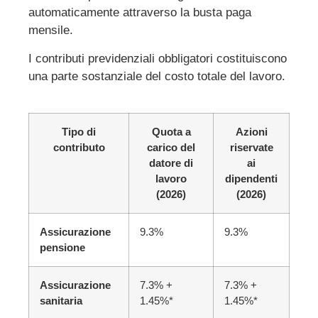
automaticamente attraverso la busta paga
mensile.
I contributi previdenziali obbligatori costituiscono
una parte sostanziale del costo totale del lavoro.
Tipo di
Quota a
Azioni
contributo
carico del
riservate
datore di
ai
lavoro
dipendenti
(2026)
(2026)
Assicurazione
9.3%
9.3%
pensione
Assicurazione
7.3% +
7.3% +
sanitaria
1.45%*
1.45%*