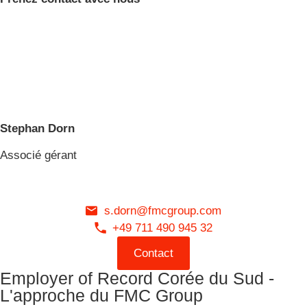
Stephan Dorn
Associé gérant
s.dorn@fmcgroup.com
+49 711 490 945 32
Contact
Employer of Record Corée du Sud -
L'approche du FMC Group