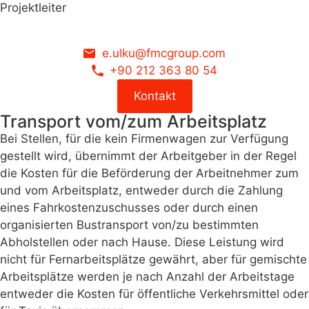
Projektleiter
e.ulku@fmcgroup.com
+90 212 363 80 54
Kontakt
Transport vom/zum Arbeitsplatz
Bei Stellen, für die kein Firmenwagen zur Verfügung
gestellt wird, übernimmt der Arbeitgeber in der Regel
die Kosten für die Beförderung der Arbeitnehmer zum
und vom Arbeitsplatz, entweder durch die Zahlung
eines Fahrkostenzuschusses oder durch einen
organisierten Bustransport von/zu bestimmten
Abholstellen oder nach Hause. Diese Leistung wird
nicht für Fernarbeitsplätze gewährt, aber für gemischte
Arbeitsplätze werden je nach Anzahl der Arbeitstage
entweder die Kosten für öffentliche Verkehrsmittel oder