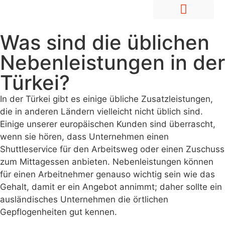
Mitarbeiter im Ausland anstellen
Markteintritt & Entwicklung
Was sind die üblichen
Nebenleistungen in der
Türkei?
In der Türkei gibt es einige übliche Zusatzleistungen,
die in anderen Ländern vielleicht nicht üblich sind.
Einige unserer europäischen Kunden sind überrascht,
wenn sie hören, dass Unternehmen einen
Shuttleservice für den Arbeitsweg oder einen Zuschuss
zum Mittagessen anbieten. Nebenleistungen können
für einen Arbeitnehmer genauso wichtig sein wie das
Gehalt, damit er ein Angebot annimmt; daher sollte ein
ausländisches Unternehmen die örtlichen
Gepflogenheiten gut kennen.