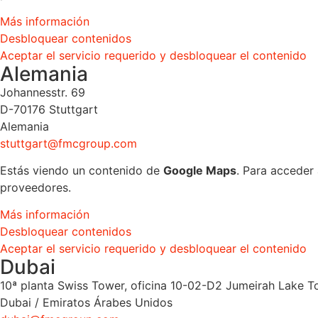
Más información
Desbloquear contenidos
Aceptar el servicio requerido y desbloquear el contenido
Alemania
Johannesstr. 69
D-70176 Stuttgart
Alemania
stuttgart@fmcgroup.com
Estás viendo un contenido de
Google Maps
. Para acceder 
proveedores.
Más información
Desbloquear contenidos
Aceptar el servicio requerido y desbloquear el contenido
Dubai
10ª planta Swiss Tower, oficina 10-02-D2 Jumeirah Lake To
Dubai / Emiratos Árabes Unidos