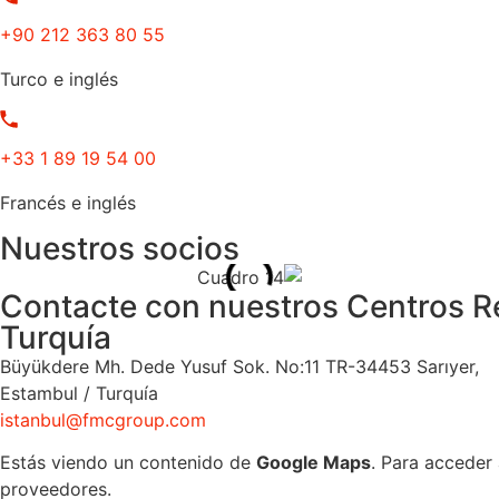
+90 212 363 80 55
Turco e inglés
+33 1 89 19 54 00
Francés e inglés
Nuestros socios
Contacte con nuestros Centros R
Turquía
Büyükdere Mh. Dede Yusuf Sok. No:11 TR-34453 Sarıyer,
Estambul / Turquía
istanbul@fmcgroup.com
Estás viendo un contenido de
Google Maps
. Para acceder 
proveedores.