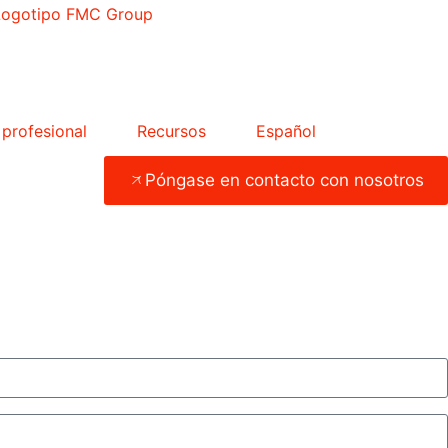
 profesional
Recursos
Español
Póngase en contacto con nosotros