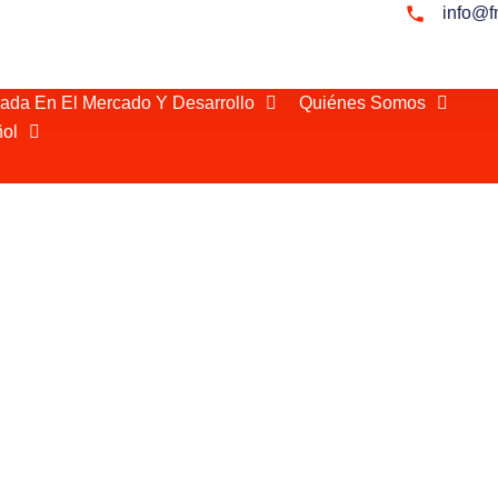
info@f
rada En El Mercado Y Desarrollo
Quiénes Somos
ol
ruecos