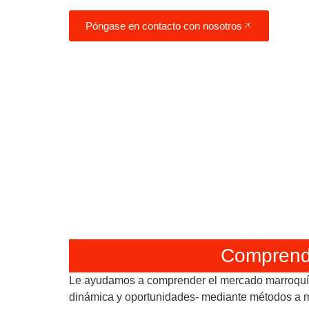
Póngase en contacto con nosotros
Comprend
Le ayudamos a comprender el mercado marroquí
dinámica y oportunidades- mediante métodos a 