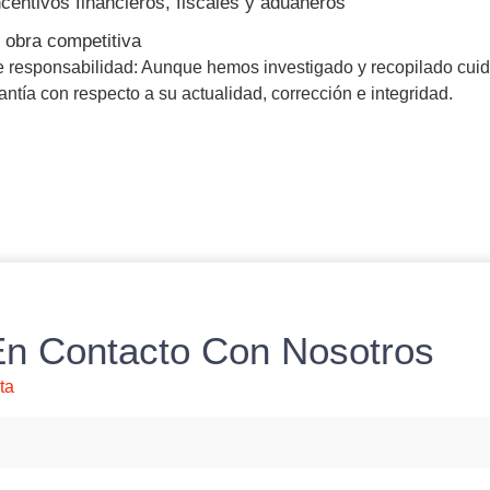
ncentivos financieros, fiscales y aduaneros
 obra competitiva
 responsabilidad: Aunque hemos investigado y recopilado cuid
ntía con respecto a su actualidad, corrección e integridad.
n Contacto Con Nosotros
ta