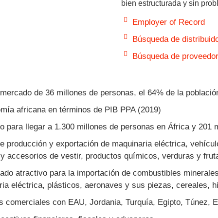
bien estructurada y sin pro
Employer of Record
Búsqueda de distribuid
Búsqueda de proveedo
mercado de 36 millones de personas, el 64% de la població
mía africana en términos de PIB PPA (2019)
o para llegar a 1.300 millones de personas en África y 201 mi
e producción y exportación de maquinaria eléctrica, vehículos
y accesorios de vestir, productos químicos, verduras y frut
do atractivo para la importación de combustibles minerales
ia eléctrica, plásticos, aeronaves y sus piezas, cereales, h
 comerciales con EAU, Jordania, Turquía, Egipto, Túnez, 