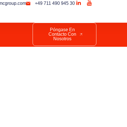
mcgroup.com
+49 711 490 945 30
Póngase En
Contacto Con
Nosotros