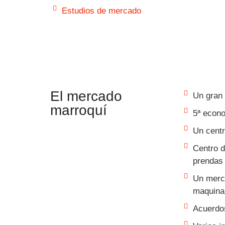
Estudios de mercado
El mercado
Un gran 
marroquí
5ª econo
Un centr
Centro d
prendas 
Un merca
maquinar
Acuerdos