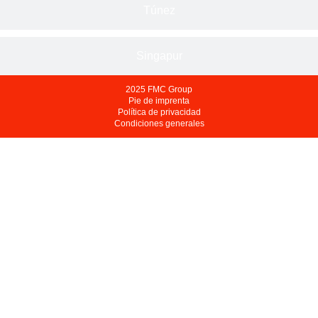
Túnez
Singapur
2025 FMC Group
Pie de imprenta
Política de privacidad
Condiciones generales