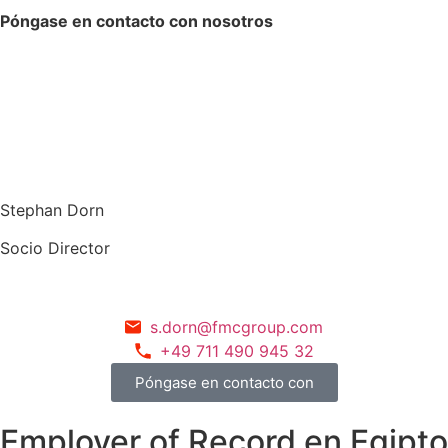
Póngase en contacto con nosotros
Stephan Dorn
Socio Director
s.dorn@fmcgroup.com
+49 711 490 945 32
Póngase en contacto con
Employer of Record en Egipto