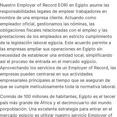
Nuestro Employer of Record EOR) en Egipto asume las
responsabilidades legales de emplear trabajadores en
nombre de una empresa cliente. Actuando como
empleador oficial, gestionamos las nóminas, las
obligaciones fiscales relacionadas con el empleo y las
prestaciones de los empleados en estricto cumplimiento
de la legislación laboral egipcia. Este acuerdo permite a
las empresas ampliar sus operaciones en Egipto sin
necesidad de establecer una entidad local, simplificando
así el proceso de entrada en el mercado egipcio.
Aprovechando los servicios de un Employer of Record, las
empresas pueden centrarse en sus actividades
empresariales principales al tiempo que se aseguran de
que se cumple meticulosamente toda la normativa laboral.
Con
más de 100 millones de habitantes
,
Egipto es el tercer
país más grande de África y el decimocuarto del mundo
por
población
. Una excelente estrategia para
entrar en
el
mercado egipcio es utilizar nuestro servicio Employer of