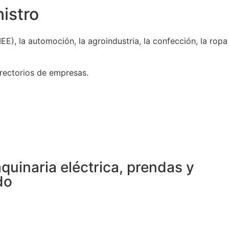
istro
E), la automoción, la agroindustria, la confección, la ropa
rectorios de empresas.
uinaria eléctrica, prendas y
do