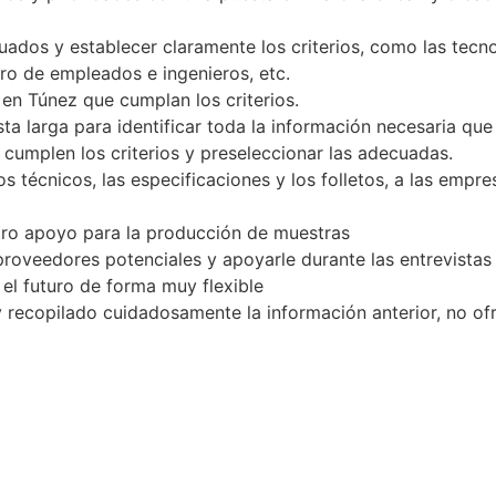
uados y establecer claramente los criterios, como las tecn
ro de empleados e ingenieros, etc.
 en Túnez que cumplan los criterios.
sta larga para identificar toda la información necesaria q
cumplen los criterios y preseleccionar las adecuadas.
s técnicos, las especificaciones y los folletos, a las emp
tro apoyo para la producción de muestras
s proveedores potenciales y apoyarle durante las entrevista
el futuro de forma muy flexible
recopilado cuidadosamente la información anterior, no ofr