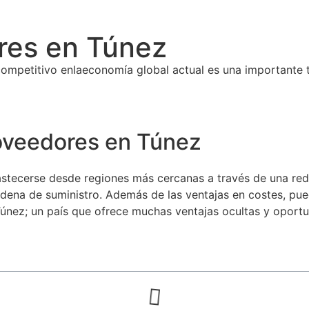
res en Túnez
competitivo en
la
economía global actual es una importante t
oveedores en Túnez
tecerse desde regiones más cercanas a través de una red s
ena de suministro. Además de las ventajas en costes, puede 
nez; un país que ofrece muchas ventajas ocultas
y oportu