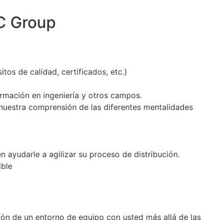
C Group
tos de calidad, certificados, etc.)
rmación en ingeniería y otros campos.
 nuestra comprensión de las diferentes mentalidades
 ayudarle a agilizar su proceso de distribución.
ible
ión de un entorno de equipo con usted más allá de las