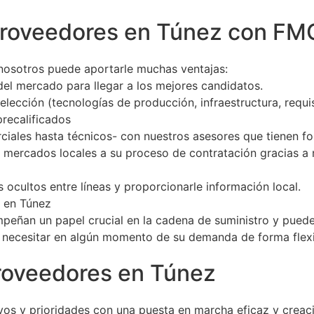
proveedores en Túnez con FM
 nosotros puede aportarle muchas ventajas:
del mercado para llegar a los mejores candidatos.
elección (tecnologías de producción, infraestructura, requisi
recalificados
iales hasta técnicos- con nuestros asesores que tienen fo
s mercados locales a su proceso de contratación gracias a
s ocultos entre líneas y proporcionarle información local.
 en Túnez
peñan un papel crucial en la cadena de suministro y pueden
a necesitar en algún momento de su demanda de forma flex
roveedores en Túnez
vos y prioridades con una puesta en marcha eficaz y creac