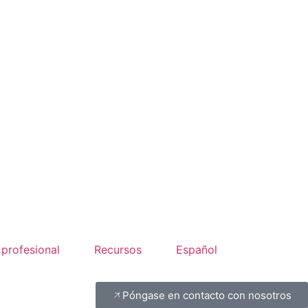
 profesional
Recursos
Español
Póngase en contacto con nosotros