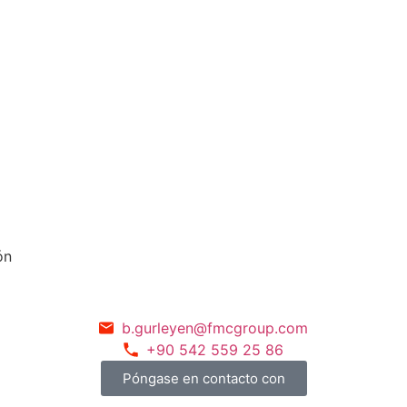
ón
b.gurleyen@fmcgroup.com
+90 542 559 25 86
Póngase en contacto con