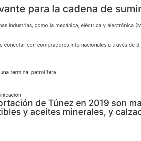
vante para la cadena de sumin
s industrias, como la mecánica, eléctrica y electrónica (ME
 conectar con compradores internacionales a través de di
una terminal petrolífera
unicación
ortación de Túnez en 2019 son maq
bles y aceites minerales, y calza