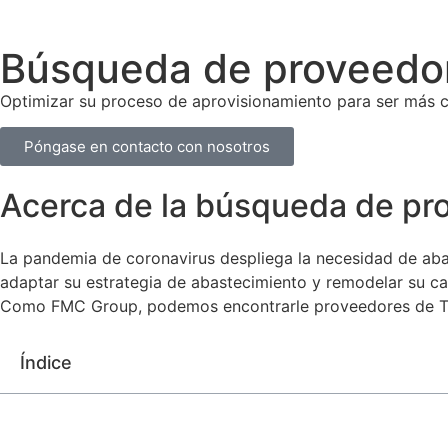
Búsqueda de proveedo
Optimizar su proceso de aprovisionamiento para ser más 
Póngase en contacto con nosotros
Acerca de la búsqueda de pr
La pandemia de coronavirus despliega la necesidad de abas
adaptar su estrategia de abastecimiento y remodelar su cad
Como FMC Group, podemos encontrarle proveedores de Tú
Índice