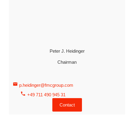
Peter J. Heidinger
Chairman
p.heidinger@fmcgroup.com
+49 711 490 945 31
Contact