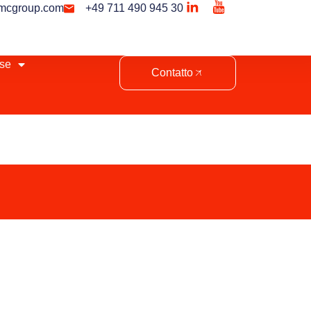
mcgroup.com
+49 711 490 945 30
se
Contatto