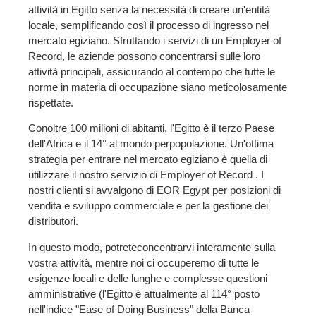
attività in Egitto senza la necessità di creare un'entità
locale, semplificando così il processo di ingresso nel
mercato egiziano. Sfruttando i servizi di un Employer of
Record, le aziende possono concentrarsi sulle loro
attività principali, assicurando al contempo che tutte le
norme in materia di occupazione siano meticolosamente
rispettate.
Con
oltre 100 milioni di abitanti
, l'
Egitto è il terzo Paese
dell'Africa e il 14° al mondo per
popolazione
. Un'ottima
strategia per
entrare nel
mercato egiziano è quella di
utilizzare il nostro servizio di Employer of Record .
I
nostri clienti si avvalgono di
EOR Egypt per
posizioni di
vendita
e sviluppo commerciale e per la
gestione dei
distributori
.
In questo modo,
potrete
concentrarvi interamente sulla
vostra attività, mentre noi ci occuperemo di tutte le
esigenze locali e delle lunghe e complesse questioni
amministrative (l'Egitto è attualmente al 114° posto
nell'indice "Ease of Doing Business" della Banca