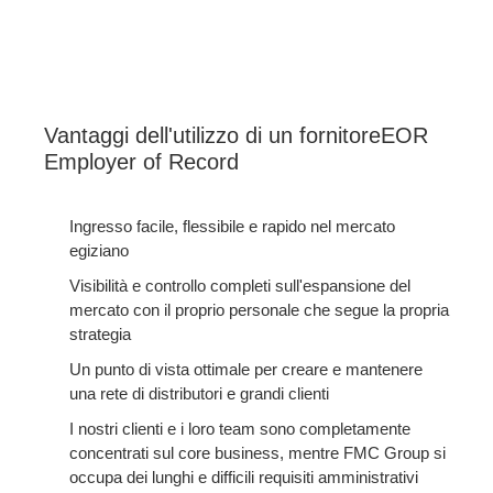
Vantaggi dell'utilizzo di un fornitoreEOR
Employer of Record
Ingresso facile, flessibile e rapido nel mercato
egiziano
Visibilità e controllo completi sull'espansione del
mercato con il proprio personale che segue la propria
strategia
Un punto di vista ottimale per creare e mantenere
una rete di distributori e grandi clienti
I nostri clienti e i loro team sono completamente
concentrati sul core business, mentre FMC Group si
occupa dei lunghi e difficili requisiti amministrativi