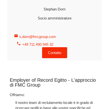
Stephan Dorn
Socio amministratore
s.dorn@fmcgroup.com
+49 711 490 945 32
Contatto
Employer of Record Egitto - L'approccio
di FMC Group
Offriamo:
Il nostro team di reclutamento locale è in grado di
ricercare profili in base alle vostre specifiche ed