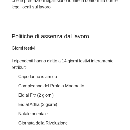
che le prestazioni legali siano fornite in conformità con le
leggi locali sul lavoro.
Politiche di assenza dal lavoro
Giorni festivi
I dipendenti hanno diritto a 14 giorni festivi interamente
retribuiti:
Capodanno islamico
Compleanno del Profeta Maometto
Eid al Fitr (2 giorni)
Eid al Adha (3 giorni)
Natale orientale
Giornata della Rivoluzione