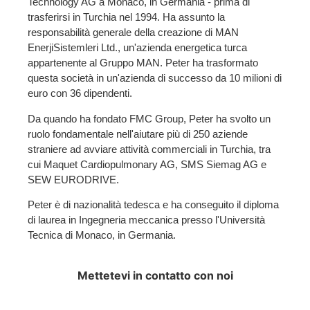
Technology AG a Monaco, in Germania - prima di
trasferirsi in Turchia nel 1994. Ha assunto la
responsabilità generale della creazione di MAN
EnerjiSistemleri Ltd., un'azienda energetica turca
appartenente al Gruppo MAN. Peter ha trasformato
questa società in un'azienda di successo da 10 milioni di
euro con 36 dipendenti.
Da quando ha fondato FMC Group, Peter ha svolto un
ruolo fondamentale nell'aiutare più di 250 aziende
straniere ad avviare attività commerciali in Turchia, tra
cui Maquet Cardiopulmonary AG, SMS Siemag AG e
SEW EURODRIVE.
Peter è di nazionalità tedesca e ha conseguito il diploma
di laurea in Ingegneria meccanica presso l'Università
Tecnica di Monaco, in Germania.
Mettetevi in contatto con noi