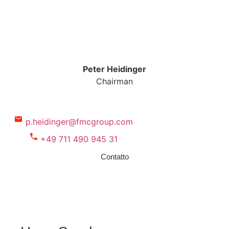
Peter Heidinger
Chairman
p.heidinger@fmcgroup.com
+49 711 490 945 31
Contatto