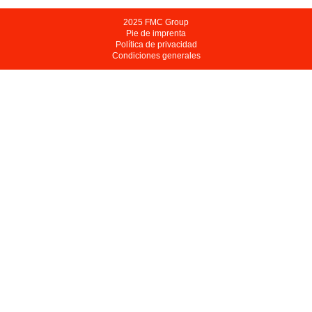
2025 FMC Group
Pie de imprenta
Política de privacidad
Condiciones generales