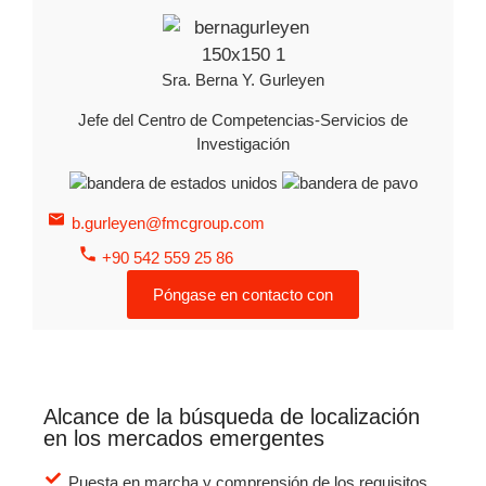
Sra. Berna Y. Gurleyen
Jefe del Centro de Competencias-Servicios de
Investigación
b.gurleyen@fmcgroup.com
+90 542 559 25 86
Póngase en contacto con
Alcance de la búsqueda de localización
en los mercados emergentes
Puesta en marcha y comprensión de los requisitos