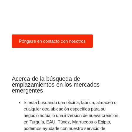
podemos ayudarle con nuestro
servicio de búsqueda de
ubicaciones.
Póngase en contacto con nosotros
Acerca de la búsqueda de
emplazamientos en los mercados
emergentes
Si está buscando una oficina, fábrica, almacén o
cualquier otra ubicación específica para su
negocio actual o una inversión de nueva creación
en Turquía, EAU, Túnez, Marruecos o Egipto,
podemos ayudarle con nuestro servicio de