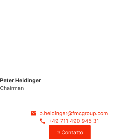
Peter Heidinger
Chairman
p.heidinger@fmcgroup.com
+49 711 490 945 31
Contatto