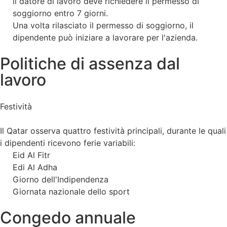
il datore di lavoro deve richiedere il permesso di
soggiorno entro 7 giorni.
Una volta rilasciato il permesso di soggiorno, il
dipendente può iniziare a lavorare per l'azienda.
Politiche di assenza dal
lavoro
Festività
Il Qatar osserva quattro festività principali, durante le quali
i dipendenti ricevono ferie variabili:
Eid Al Fitr
Edi Al Adha
Giorno dell'Indipendenza
Giornata nazionale dello sport
Congedo annuale