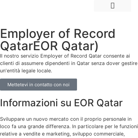
Assumere dipendenti all'estero
Ingresso e sviluppo del mercato
Employer of Record
QatarEOR Qatar)
Il nostro servizio Employer of Record Qatar consente ai
clienti di assumere dipendenti in Qatar senza dover gestire
un'entità legale locale.
Mettetevi in contatto con noi
Informazioni su EOR Qatar
Sviluppare un nuovo mercato con il proprio personale in
loco fa una grande differenza. In particolare per le funzioni
relative a vendite e marketing, sviluppo commerciale,