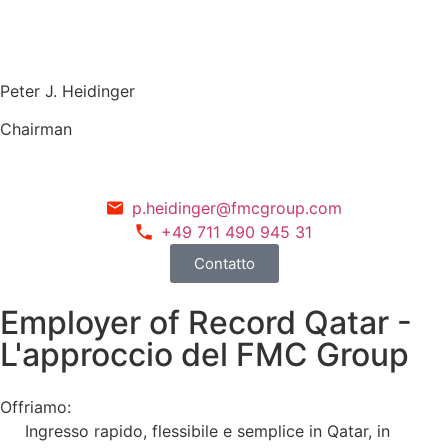
Peter J. Heidinger
Chairman
p.heidinger@fmcgroup.com
+49 711 490 945 31
Contatto
Employer of Record Qatar -
L'approccio del FMC Group
Offriamo:
Ingresso rapido, flessibile e semplice in Qatar, in