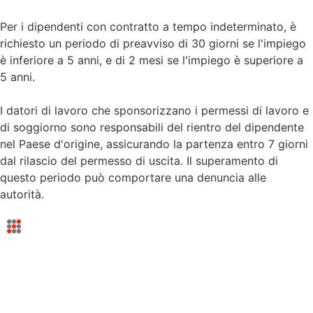
Per i dipendenti con contratto a tempo indeterminato, è
richiesto un periodo di preavviso di 30 giorni se l'impiego
è inferiore a 5 anni, e di 2 mesi se l'impiego è superiore a
5 anni.
I datori di lavoro che sponsorizzano i permessi di lavoro e
di soggiorno sono responsabili del rientro del dipendente
nel Paese d'origine, assicurando la partenza entro 7 giorni
dal rilascio del permesso di uscita. Il superamento di
questo periodo può comportare una denuncia alle
autorità.
© 2025 FMC Group
Impronta
Informativa sulla privacy
Termini e condizioni