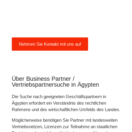
Vertriebspartner zu finden und mit
ihnen in Kontakt zu treten, um
Ihren erfolgreichen Markteintritt in
Ägypten zu erleichtern.
Nehmen Sie Kontakt mit uns auf
Über Business Partner /
Vertriebspartnersuche in Ägypten
Die Suche nach geeigneten Geschäftspartnern in
Ägypten erfordert ein Verständnis des rechtlichen
Rahmens und des wirtschaftlichen Umfelds des Landes.
Möglicherweise benötigen Sie Partner mit landesweiten
Vertriebsnetzen, Lizenzen zur Teilnahme an staatlichen