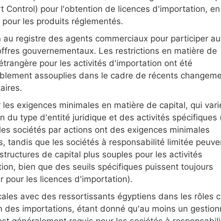
t Control) pour l'obtention de licences d'importation, en
r pour les produits réglementés.
on au registre des agents commerciaux pour participer a
offres gouvernementaux. Les restrictions en matière de
étrangère pour les activités d'importation ont été
blement assouplies dans le cadre de récents changem
aires.
 les exigences minimales en matière de capital, qui vari
n du type d'entité juridique et des activités spécifiques 
les sociétés par actions ont des exigences minimales
s, tandis que les sociétés à responsabilité limitée peuve
structures de capital plus souples pour les activités
tion, bien que des seuils spécifiques puissent toujours
r pour les licences d'importation).
ocales avec des ressortissants égyptiens dans les rôles c
n des importations, étant donné qu'au moins un gestion
est généralement requis pour les sociétés à responsabili