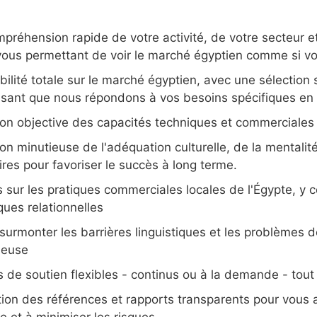
préhension rapide de votre activité, de votre secteur et
vous permettant de voir le marché égyptien comme si vou
bilité totale sur le marché égyptien, avec une sélection
ssant que nous répondons à vos besoins spécifiques en
ion objective des capacités techniques et commerciales 
on minutieuse de l'adéquation culturelle, de la mentalité
res pour favoriser le succès à long terme.
s sur les pratiques commerciales locales de l'Égypte, y 
ues relationnelles
 surmonter les barrières linguistiques et les problèmes
ieuse
 de soutien flexibles - continus ou à la demande - tout
ation des références et rapports transparents pour vous