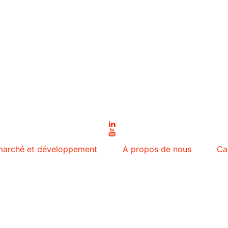
 marché et développement
A propos de nous
Ca