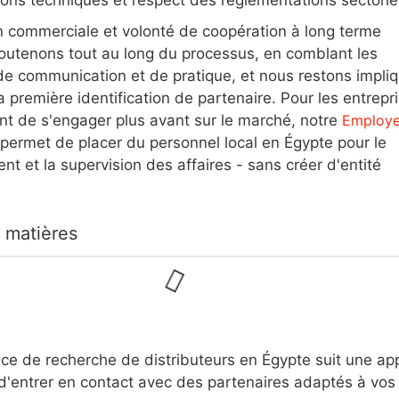
n commerciale et volonté de coopération à long terme
utenons tout au long du processus, en comblant les
de communication et de pratique, et nous restons impli
a première identification de partenaire. Pour les entrepr
nt de s'engager plus avant sur le marché, notre
Employe
permet de placer du personnel local en Égypte pour le
t et la supervision des affaires - sans créer d'entité
 matières
ice de recherche de distributeurs en Égypte suit une ap
d'entrer en contact avec des partenaires adaptés à vos 