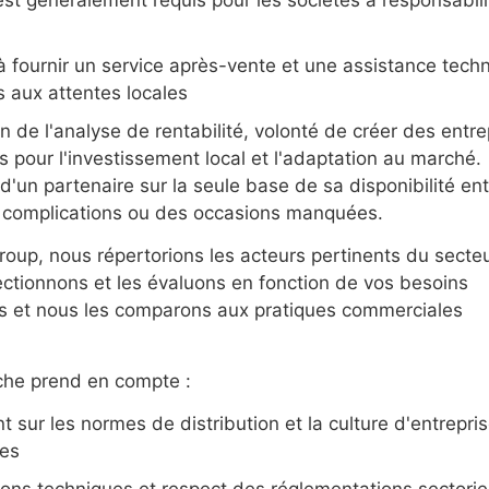
à fournir un service après-vente et une assistance tech
 aux attentes locales
n de l'analyse de rentabilité, volonté de créer des entre
pour l'investissement local et l'adaptation au marché.
 d'un partenaire sur la seule base de sa disponibilité en
 complications ou des occasions manquées.
up, nous répertorions les acteurs pertinents du secteu
ectionnons et les évaluons en fonction de vos besoins
s et nous les comparons aux pratiques commerciales
che prend en compte :
 sur les normes de distribution et la culture d'entrepri
nes
tions techniques et respect des réglementations sectorie