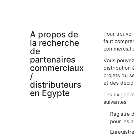
A propos de
Pour trouver
la recherche
faut compren
commercial 
de
partenaires
Vous pouvez 
commerciaux
distribution 
/
projets du se
distributeurs
et des décid
en Egypte
Les exigence
suivantes
Registre 
pour les 
Enregistr