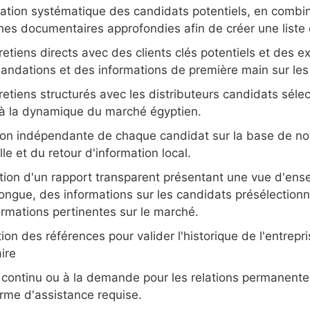
ication systématique des candidats potentiels, en comb
hes documentaires approfondies afin de créer une liste
etiens directs avec des clients clés potentiels et des 
ndations et des informations de première main sur les 
etiens structurés avec les distributeurs candidats sélect
à la dynamique du marché égyptien.
ion indépendante de chaque candidat sur la base de no
lle et du retour d'information local.
tion d'un rapport transparent présentant une vue d'ensem
 longue, des informations sur les candidats présélection
ormations pertinentes sur le marché.
tion des références pour valider l'historique de l'entrepris
ire
 continu ou à la demande pour les relations permanentes
orme d'assistance requise.