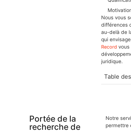
Motivatio
Nous vous so
différences 
au-delà de l
qui envisage
Record
vous 
développemen
juridique.
Table des
Portée de la
Notre serv
recherche de
permettre 