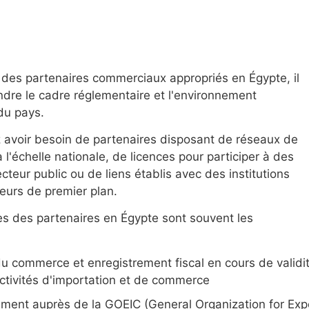
 des partenaires commerciaux appropriés en Égypte, il
dre le cadre réglementaire et l'environnement
du pays.
avoir besoin de partenaires disposant de réseaux de
à l'échelle nationale, de licences pour participer à des
cteur public ou de liens établis avec des institutions
eurs de premier plan.
s des partenaires en Égypte sont souvent les
du commerce et enregistrement fiscal en cours de validi
activités d'importation et de commerce
ement auprès de la GOEIC (General Organization for Exp