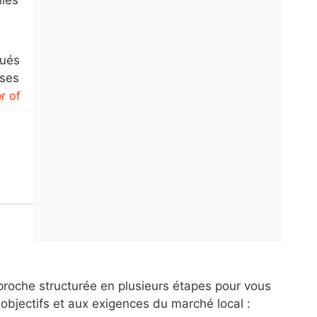
qués
ises
r of
proche structurée en plusieurs étapes pour vous
objectifs et aux exigences du marché local :