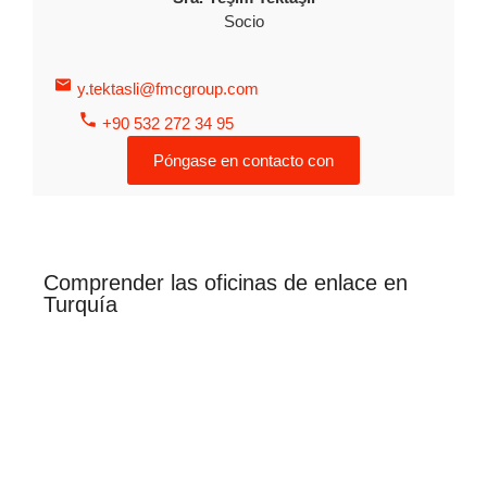
Socio
y.tektasli@fmcgroup.com
+90 532 272 34 95
Póngase en contacto con
Comprender las oficinas de enlace en
Turquía