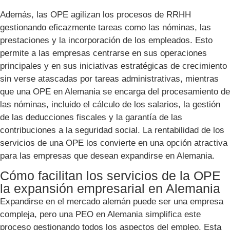
Además, las OPE agilizan los procesos de RRHH
gestionando eficazmente tareas como las nóminas, las
prestaciones y la incorporación de los empleados. Esto
permite a las empresas centrarse en sus operaciones
principales y en sus iniciativas estratégicas de crecimiento
sin verse atascadas por tareas administrativas, mientras
que una OPE en Alemania se encarga del procesamiento de
las nóminas, incluido el cálculo de los salarios, la gestión
de las deducciones fiscales y la garantía de las
contribuciones a la seguridad social. La rentabilidad de los
servicios de una OPE los convierte en una opción atractiva
para las empresas que desean expandirse en Alemania.
Cómo facilitan los servicios de la OPE
la expansión empresarial en Alemania
Expandirse en el mercado alemán puede ser una empresa
compleja, pero una PEO en Alemania simplifica este
proceso gestionando todos los aspectos del empleo. Esta