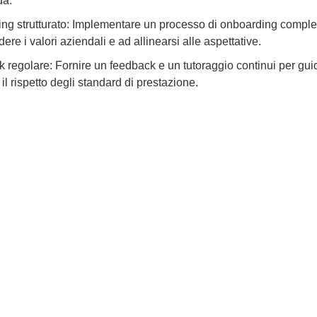
da.
ng strutturato: Implementare un processo di onboarding completo
re i valori aziendali e ad allinearsi alle aspettative.
regolare: Fornire un feedback e un tutoraggio continui per guid
 il rispetto degli standard di prestazione.