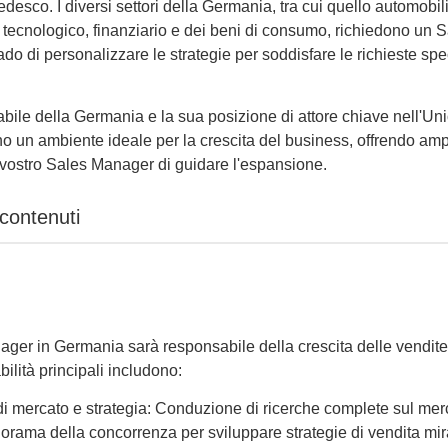
desco. I diversi settori della Germania, tra cui quello automobili
, tecnologico, finanziario e dei beni di consumo, richiedono un 
do di personalizzare le strategie per soddisfare le richieste spe
bile della Germania e la sua posizione di attore chiave nell'Un
 un ambiente ideale per la crescita del business, offrendo am
 vostro Sales Manager di guidare l'espansione.
 contenuti
ager in Germania sarà responsabile della crescita delle vendite,
ilità principali includono:
di mercato e strategia: Conduzione di ricerche complete sul mer
orama della concorrenza per sviluppare strategie di vendita mir