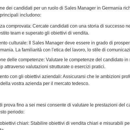
ne dei candidati per un ruolo di Sales Manager in Germania richie
principali includono:
a comprovata: Cercate candidati con una storia di successo nelle 
tito team e superato gli obiettivi di vendita.
to culturale: Il Sales Manager deve essere in grado di prospera
mania. La familiarità con l'etica del lavoro, lo stile di comunica
one delle competenze: Valutare le competenze del candidato in m
p attraverso valutazioni strutturate o esercizi pratici.
nto con gli obiettivi aziendali: Assicurarsi che le ambizioni prof
 della vostra azienda per il mercato tedesco.
i prova fino a sei mesi consente di valutare le prestazioni del c
sto periodo:
obiettivi chiari: Stabilire obiettivi di vendita chiari e misurabili 