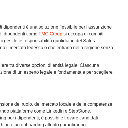
di dipendenti è una soluzione flessibile per l'assunzione
g di dipendenti come
FMC Group
si occupa di compiti
i gestite le responsabilità quotidiane del Sales
no il mercato tedesco o che entrano nella regione senza
ere tra diverse opzioni di entità legale. Ciascuna
ltazione di un esperto legale è fondamentale per scegliere
sione del ruolo, del mercato locale e delle competenze
ttando piattaforme come LinkedIn e StepStone,
g per i dipendenti, è possibile trovare candidati
i chiari e un onboarding attento garantiranno