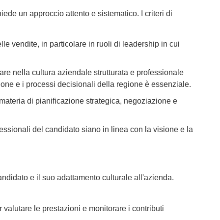
de un approccio attento e sistematico. I criteri di
vendite, in particolare in ruoli di leadership in cui
re nella cultura aziendale strutturata e professionale
zione e i processi decisionali della regione è essenziale.
ateria di pianificazione strategica, negoziazione e
essionali del candidato siano in linea con la visione e la
andidato e il suo adattamento culturale all'azienda.
per valutare le prestazioni e monitorare i contributi