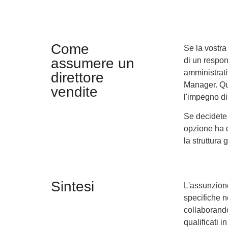
Come
Se la vostra
assumere un
di un respon
amministrati
direttore
Manager. Que
vendite
l'impegno di
Se decidete 
opzione ha d
la struttura 
Sintesi
L'assunzion
specifiche 
collaborando
qualificati 