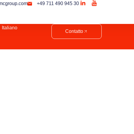
mcgroup.com
+49 711 490 945 30
Italiano
Contatto
ania