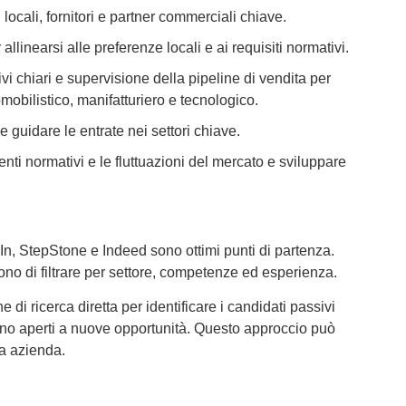
 locali, fornitori e partner commerciali chiave.
llinearsi alle preferenze locali e ai requisiti normativi.
vi chiari e supervisione della pipeline di vendita per
tomobilistico, manifatturiero e tecnologico.
e guidare le entrate nei settori chiave.
nti normativi e le fluttuazioni del mercato e sviluppare
n, StepStone e Indeed sono ottimi punti di partenza.
no di filtrare per settore, competenze ed esperienza.
di ricerca diretta per identificare i candidati passivi
ono aperti a nuove opportunità. Questo approccio può
ra azienda.