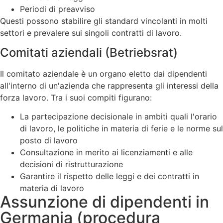
Periodi di preavviso
Questi possono stabilire gli standard vincolanti in molti
settori e prevalere sui singoli contratti di lavoro.
Comitati aziendali (Betriebsrat)
Il comitato aziendale è un organo eletto dai dipendenti
all'interno di un'azienda che rappresenta gli interessi della
forza lavoro. Tra i suoi compiti figurano:
La partecipazione decisionale in ambiti quali l'orario
di lavoro, le politiche in materia di ferie e le norme sul
posto di lavoro
Consultazione in merito ai licenziamenti e alle
decisioni di ristrutturazione
Garantire il rispetto delle leggi e dei contratti in
materia di lavoro
Assunzione di dipendenti in
Germania (procedura