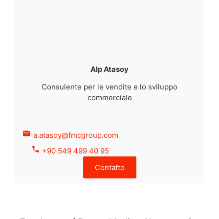
Alp Atasoy
Consulente per le vendite e lo sviluppo
commerciale
a.atasoy@fmcgroup.com
+90 549 499 40 95
Contatto