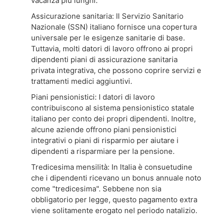
vacanza più lunghi.
Assicurazione sanitaria: Il Servizio Sanitario
Nazionale (SSN) italiano fornisce una copertura
universale per le esigenze sanitarie di base.
Tuttavia, molti datori di lavoro offrono ai propri
dipendenti piani di assicurazione sanitaria
privata integrativa, che possono coprire servizi e
trattamenti medici aggiuntivi.
Piani pensionistici: I datori di lavoro
contribuiscono al sistema pensionistico statale
italiano per conto dei propri dipendenti. Inoltre,
alcune aziende offrono piani pensionistici
integrativi o piani di risparmio per aiutare i
dipendenti a risparmiare per la pensione.
Tredicesima mensilità: In Italia è consuetudine
che i dipendenti ricevano un bonus annuale noto
come "tredicesima". Sebbene non sia
obbligatorio per legge, questo pagamento extra
viene solitamente erogato nel periodo natalizio.