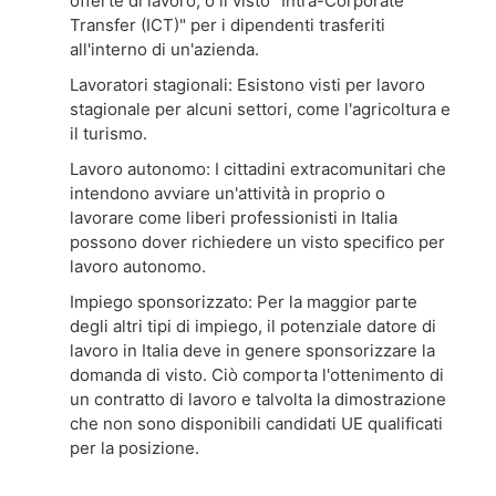
offerte di lavoro, o il visto "Intra-Corporate
Transfer (ICT)" per i dipendenti trasferiti
all'interno di un'azienda.
Lavoratori stagionali: Esistono visti per lavoro
stagionale per alcuni settori, come l'agricoltura e
il turismo.
Lavoro autonomo: I cittadini extracomunitari che
intendono avviare un'attività in proprio o
lavorare come liberi professionisti in Italia
possono dover richiedere un visto specifico per
lavoro autonomo.
Impiego sponsorizzato: Per la maggior parte
degli altri tipi di impiego, il potenziale datore di
lavoro in Italia deve in genere sponsorizzare la
domanda di visto. Ciò comporta l'ottenimento di
un contratto di lavoro e talvolta la dimostrazione
che non sono disponibili candidati UE qualificati
per la posizione.