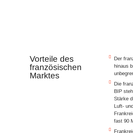
Vorteile des
Der fran
französischen
hinaus b
unbegre
Marktes
Die fran
BIP steh
Stärke d
Luft- un
Frankrei
fast 90 
Frankrei