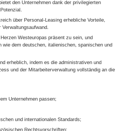
bietet den Unternehmen dank der privilegierten
Potenzial.
eich über Personal-Leasing erhebliche Vorteile,
er Verwaltungsaufwand.
im Herzen Westeuropas präsent zu sein, und
en wie dem deutschen, italienischen, spanischen und
nd erheblich, indem es die administrativen und
ss und der Mitarbeiterverwaltung vollständig an die
Ihrem Unternehmen passen;
ischen und internationalen Standards;
nzösischen Rechtsvorschriften;