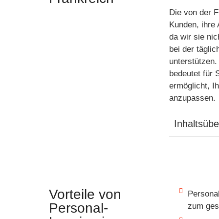
Die von der 
Kunden, ihre 
da wir sie ni
bei der tägli
unterstützen.
bedeutet für 
ermöglicht, I
anzupassen.
Inhaltsübe
Vorteile von
Personal
Personal-
zum ges