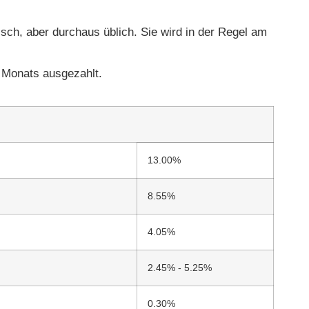
risch, aber durchaus üblich. Sie wird in der Regel am
n Monats ausgezahlt.
13.00%
8.55%
4.05%
2.45% - 5.25%
0.30%