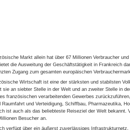
zösische Markt allein hat über 67 Millionen Verbraucher und
ietet die Ausweitung der Geschäftstätigkeit in Frankreich d
nzten Zugang zum gesamten europäischen Verbrauchermarkt
zösische Wirtschaft ist eine der stärksten und stabilsten 
t sie an siebter Stelle in der Welt und an zweiter Stelle in d
es französischen verarbeitenden Gewerbes zurückzuführen,
d Raumfahrt und Verteidigung, Schiffbau, Pharmazeutika, Ho
ch ist auch als das beliebteste Reiseziel der Welt bekannt
Millionen Besucher an.
ch verfügt über ein äußerst zuverlässiges Infrastrukturnetz