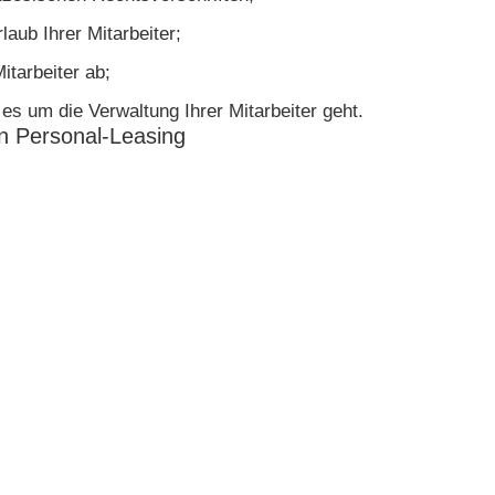
aub Ihrer Mitarbeiter;
itarbeiter ab;
s um die Verwaltung Ihrer Mitarbeiter geht.
n Personal-Leasing