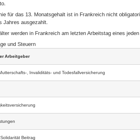
to.
ie für das 13. Monatsgehalt ist in Frankreich nicht obligato
 Jahres ausgezahlt.
lter werden in Frankreich am letzten Arbeitstag eines jede
äge und Steuern
er Arbeitgeber
utterschafts-, Invaliditäts- und Todesfallversicherung
gkeitsversicherung
istungen
olidarität Beitrag