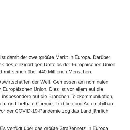
 ist damit der zweitgrößte Markt in Europa. Darüber
ank des einzigartigen Umfelds der Europäischen Union
 mit seinen über 440 Millionen Menschen.
Volkswirtschaften der Welt. Gemessen am nominalen
er Europäischen Union. Dies ist vor allem auf die
 insbesondere auf die Branchen Telekommunikation,
ch- und Tiefbau, Chemie, Textilien und Automobilbau.
. Vor der COVID-19-Pandemie zog das Land jährlich
. Es verfügt über das größte Straßennetz in Europa