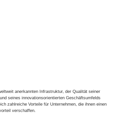
e Expansion von
eltweit anerkannten Infrastruktur, der Qualität seiner
 und seines innovationsorientierten Geschäftsumfelds
eich zahlreiche Vorteile für Unternehmen, die ihnen einen
rteil verschaffen.