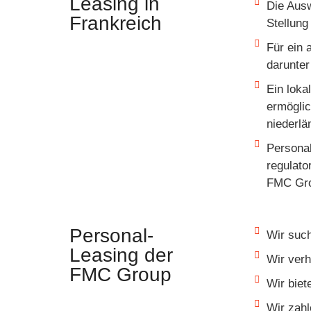
Leasing in
Die Ausw
Frankreich
Stellung
Für ein 
darunter
Ein loka
ermöglic
niederlä
Personal
regulato
FMC Gro
Personal-
Wir such
Leasing der
Wir verh
FMC Group
Wir biet
Wir zahl