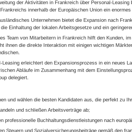
eitung der Aktivitäten in Frankreich über Personal-Leasing 
 Frankreichs innerhalb der Europäischen Union ein enormes 
ausländisches Unternehmen bietet die Expansion nach Frankr
 die Einhaltung der lokalen Arbeitsgesetze und ein geringer
les Team von Mitarbeitern in Frankreich hilft den Kunden, 
ht ihnen die direkte Interaktion mit einigen wichtigen Märkt
ndischen.
-Leasing erleichtert den Expansionsprozess in ein neues La
rischen Abläufe im Zusammenhang mit dem Einstellungsproze
up delegiert.
en und wählen die besten Kandidaten aus, die perfekt zu 
andeln und schließen Arbeitsverträge ab;
en professionelle Buchhaltungsdienstleistungen nach europä
en Steuern und Sozialversicherungsbeiträge gemäß den fra