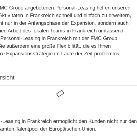
FMC Group angebotenen Personal-Leasing helfen unseren
Aktivitäten in Frankreich schnell und einfach zu erweitern,
cht nur in der Anfangsphase der Expansion, sondern auch
chen Arbeit des lokalen Teams in Frankreich umfassend
 Personal-Leasing in Frankreich mit der FMC Group
Sie außerdem eine große Flexibilität, die es Ihnen
hre Expansionsstrategie im Laufe der Zeit problemlos
rsicht
-Leasing in Frankreich ermöglicht den Kunden nicht nur de
amten Talentpool der Europäischen Union.