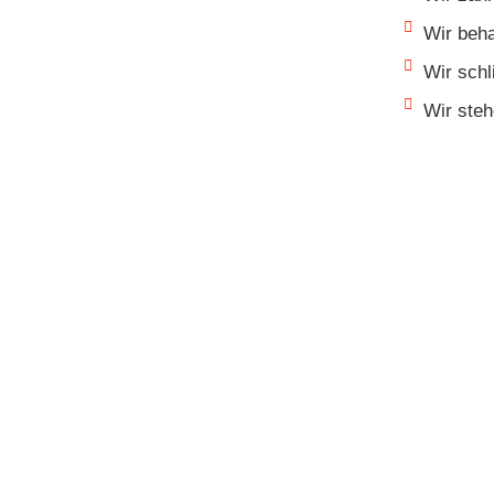
Wir beha
Wir schl
Wir steh