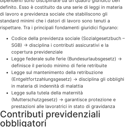
dipendenti sono disciplinate da un quadro giuridico ben
definito. Esso è costituito da una serie di leggi in materia
di lavoro e previdenza sociale che stabiliscono gli
standard minimi che i datori di lavoro sono tenuti a
rispettare. Tra i principali fondamenti giuridici figurano:
Codice della previdenza sociale (Sozialgesetzbuch –
SGB) → disciplina i contributi assicurativi e la
copertura previdenziale
Legge federale sulle ferie (Bundesurlaubsgesetz) →
definisce il periodo minimo di ferie retribuite
Legge sul mantenimento della retribuzione
(Entgeltfortzahlungsgesetz) → disciplina gli obblighi
in materia di indennità di malattia
Legge sulla tutela della maternità
(Mutterschutzgesetz) → garantisce protezione e
prestazioni alle lavoratrici in stato di gravidanza
Contributi previdenziali
obbligatori