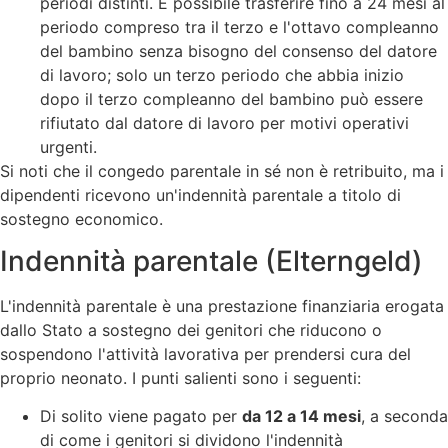
periodi distinti. È possibile trasferire fino a 24 mesi al
periodo compreso tra il terzo e l'ottavo compleanno
del bambino senza bisogno del consenso del datore
di lavoro; solo un terzo periodo che abbia inizio
dopo il terzo compleanno del bambino può essere
rifiutato dal datore di lavoro per motivi operativi
urgenti.
Si noti che il congedo parentale in sé non è retribuito, ma i
dipendenti ricevono un'indennità parentale a titolo di
sostegno economico.
Indennità parentale (Elterngeld)
L'indennità parentale è una prestazione finanziaria erogata
dallo Stato a sostegno dei genitori che riducono o
sospendono l'attività lavorativa per prendersi cura del
proprio neonato. I punti salienti sono i seguenti:
Di solito viene pagato per
da 12 a 14 mesi
, a seconda
di come i genitori si dividono l'indennità