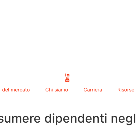
o del mercato
Chi siamo
Carriera
Risorse
ssumere dipendenti negli