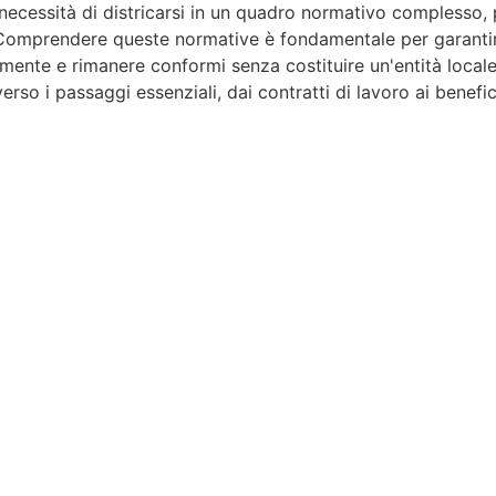
cessità di districarsi in un quadro normativo complesso, pro
 Comprendere queste normative è fondamentale per garantire 
mente e rimanere conformi senza costituire un'entità local
erso i passaggi essenziali, dai contratti di lavoro ai benefic