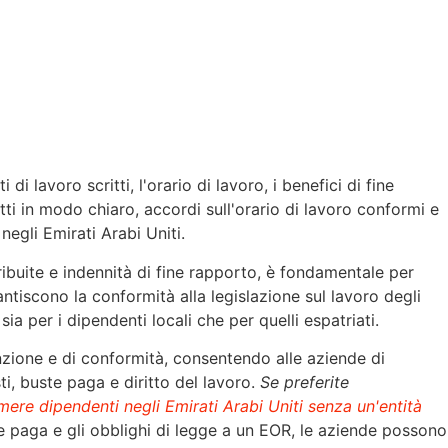
i lavoro scritti, l'orario di lavoro, i benefici di fine
ti in modo chiaro, accordi sull'orario di lavoro conformi e
te corretto negli Emirati Arabi Uniti.
tribuite e indennità di fine rapporto, è fondamentale per
antiscono la conformità alla legislazione sul lavoro degli
ia per i dipendenti locali che per quelli espatriati.
zione e di conformità, consentendo alle aziende di
ti, buste paga e diritto del lavoro.
Se preferite
ere dipendenti negli Emirati Arabi Uniti senza un'entità
e paga e gli obblighi di legge a un EOR, le aziende possono