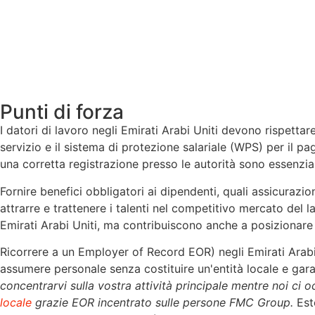
Punti di forza
I datori di lavoro negli Emirati Arabi Uniti devono rispettare
servizio e il sistema di protezione salariale (WPS) per il p
una corretta registrazione presso le autorità sono es
Fornire benefici obbligatori ai dipendenti, quali assicurazio
attrarre e trattenere i talenti nel competitivo mercato del l
Emirati Arabi Uniti, ma contribuiscono anche a posizionare i 
Ricorrere a un Employer of Record EOR) negli Emirati Arabi
assumere personale senza costituire un'entità locale e garan
concentrarvi sulla vostra attività principale mentre noi ci 
locale
grazie EOR incentrato sulle persone FMC Group.
Este