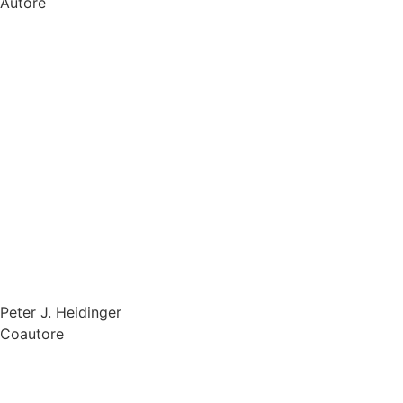
Autore
Peter J. Heidinger
Coautore