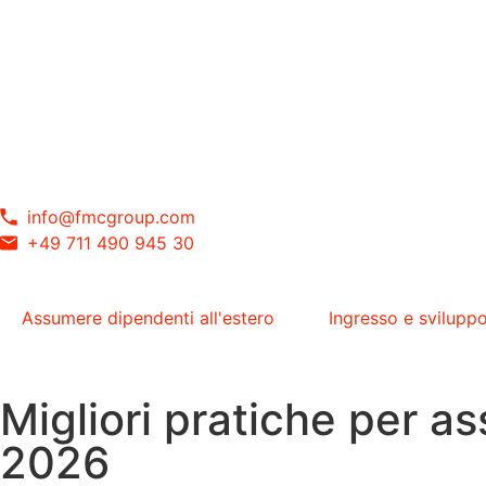
info@fmcgroup.com
+49 711 490 945 30
Assumere dipendenti all'estero
Ingresso e svilupp
Migliori pratiche per a
2026