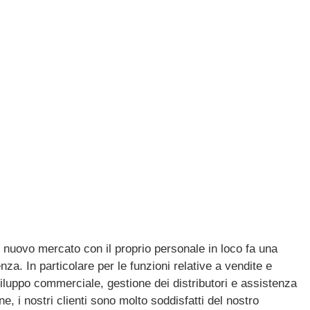
n senza dover
 nuovo mercato con il proprio personale in loco fa una
nza. In particolare per le funzioni relative a vendite e
iluppo commerciale, gestione dei distributori e assistenza
, i nostri clienti sono molto soddisfatti del nostro