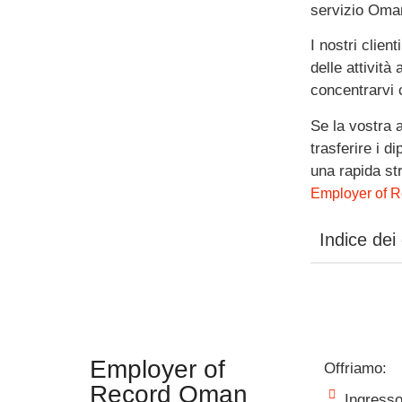
servizio Oma
I nostri clien
delle attività
concentrarvi 
Se la vostra 
trasferire i d
una rapida st
Employer of R
Indice dei
Employer of
Offriamo:
Record Oman
Ingresso