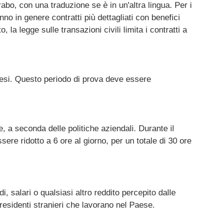
rabo, con una traduzione se è in un'altra lingua. Per i
nno in genere contratti più dettagliati con benefici
 la legge sulle transazioni civili limita i contratti a
re mesi. Questo periodo di prova deve essere
, a seconda delle politiche aziendali. Durante il
re ridotto a 6 ore al giorno, per un totale di 30 ore
, salari o qualsiasi altro reddito percepito dalle
i residenti stranieri che lavorano nel Paese.