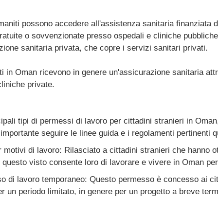
omaniti possono accedere all'assistenza sanitaria finanziata d
gratuite o sovvenzionate presso ospedali e cliniche pubbliche
ione sanitaria privata, che copre i servizi sanitari privati.
ati in Oman ricevono in genere un'assicurazione sanitaria attr
liniche private.
ipali tipi di permessi di lavoro per cittadini stranieri in Oma
È importante seguire le linee guida e i regolamenti pertinent
r motivi di lavoro: Rilasciato a cittadini stranieri che hanno
 questo visto consente loro di lavorare e vivere in Oman per 
 di lavoro temporaneo: Questo permesso è concesso ai citta
 un periodo limitato, in genere per un progetto a breve termi