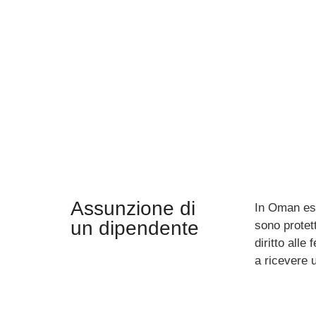
Assunzione di
In Oman esis
un dipendente
sono protet
diritto alle
a ricevere u