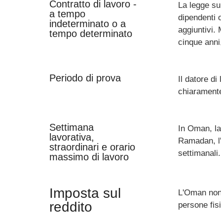
Contratto di lavoro -
La legge sul
a tempo
dipendenti o
indeterminato o a
aggiuntivi. 
tempo determinato
cinque anni
Periodo di prova
Il datore di
chiaramente
Settimana
In Oman, la
lavorativa,
Ramadan, l'
straordinari e orario
settimanali.
massimo di lavoro
Imposta sul
L'Oman non 
reddito
persone fisi