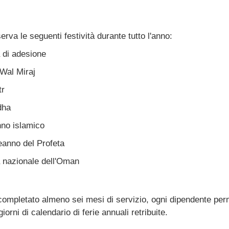
rva le seguenti festività durante tutto l'anno:
 di adesione
 Wal Miraj
tr
dha
no islamico
eanno del Profeta
 nazionale dell'Oman
ompletato almeno sei mesi di servizio, ogni dipendente pe
 giorni di calendario di ferie annuali retribuite.