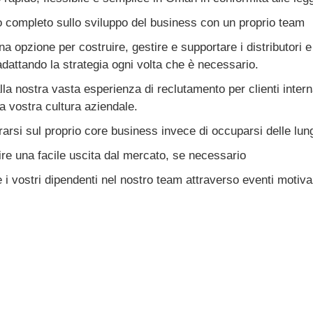
o completo sullo sviluppo del business con un proprio team
a opzione per costruire, gestire e supportare i distributori 
 adattando la strategia ogni volta che è necessario.
lla nostra vasta esperienza di reclutamento per clienti inte
la vostra cultura aziendale.
arsi sul proprio core business invece di occuparsi delle lung
re una facile uscita dal mercato, se necessario
 i vostri dipendenti nel nostro team attraverso eventi motivaz