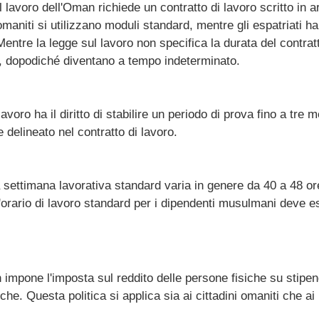
 lavoro dell'Oman richiede un contratto di lavoro scritto in a
maniti si utilizzano moduli standard, mentre gli espatriati ha
Mentre la legge sul lavoro non specifica la durata del contratto,
, dopodiché diventano a tempo indeterminato.
 lavoro ha il diritto di stabilire un periodo di prova fino a t
 delineato nel contratto di lavoro.
 settimana lavorativa standard varia in genere da 40 a 48 ore
orario di lavoro standard per i dipendenti musulmani deve esse
impone l'imposta sul reddito delle persone fisiche su stipendi
che. Questa politica si applica sia ai cittadini omaniti che a