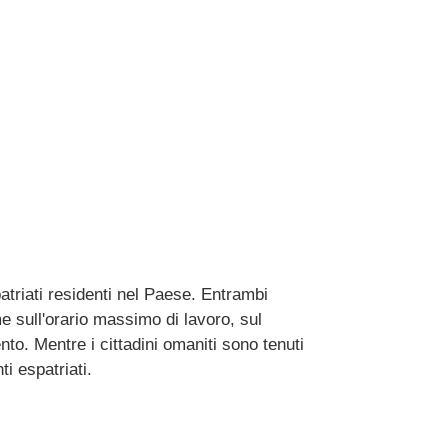
patriati residenti nel Paese. Entrambi
e sull'orario massimo di lavoro, sul
ento. Mentre i cittadini omaniti sono tenuti
i espatriati.