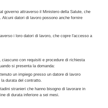
al governo attraverso il Ministero della Salute, che
. Alcuni datori di lavoro possono anche fornire
averso i loro datori di lavoro, che copre l'accesso a
n, ciascuno con requisiti e procedure di richiesta
i quando si presenta la domanda:
 ottenuto un impiego presso un datore di lavoro
la durata del contratto.
dini stranieri che hanno bisogno di lavorare in
ne di durata inferiore a sei mesi.