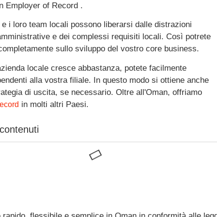
n Employer of Record .
ti e i loro team locali possono liberarsi dalle distrazioni
 amministrative e dei complessi requisiti locali. Così potrete
completamente sullo sviluppo del vostro core business.
azienda locale cresce abbastanza, potete facilmente
ipendenti alla vostra filiale. In questo modo si ottiene anche
rategia di uscita, se necessario. Oltre all'Oman, offriamo
in molti altri Paesi.
ecord
 contenuti
 rapido, flessibile e semplice in Oman in conformità alle legg