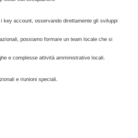
e i key account, osservando direttamente gli sviluppi
rnazionali, possiamo formare un team locale che si
he e complesse attività amministrative locali.
ionali e riunioni speciali.