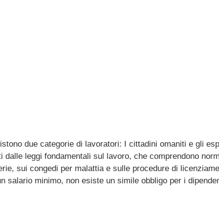
tono due categorie di lavoratori: I cittadini omaniti e gli es
ti dalle leggi fondamentali sul lavoro, che comprendono norm
 ferie, sui congedi per malattia e sulle procedure di licenziam
n salario minimo, non esiste un simile obbligo per i dipendent