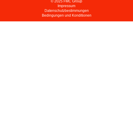
© 2025 FMC Group
Impressum
Datenschutzbestimmungen
Bedingungen und Konditionen