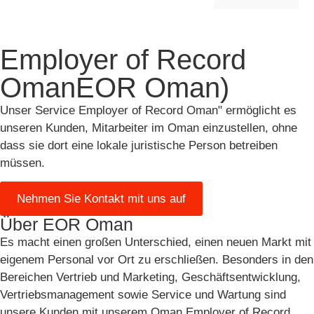
Mitarbeiter im Ausland anstellen
Markteintritt & Entwicklung
Employer of Record
OmanEOR Oman)
Unser Service Employer of Record Oman" ermöglicht es
unseren Kunden, Mitarbeiter im Oman einzustellen, ohne
dass sie dort eine lokale juristische Person betreiben
müssen.
Nehmen Sie Kontakt mit uns auf
Über EOR Oman
Es macht einen großen Unterschied, einen neuen Markt mit
eigenem Personal vor Ort zu erschließen. Besonders in den
Bereichen Vertrieb und Marketing, Geschäftsentwicklung,
Vertriebsmanagement sowie Service und Wartung sind
unsere Kunden mit unserem Oman Employer of Record