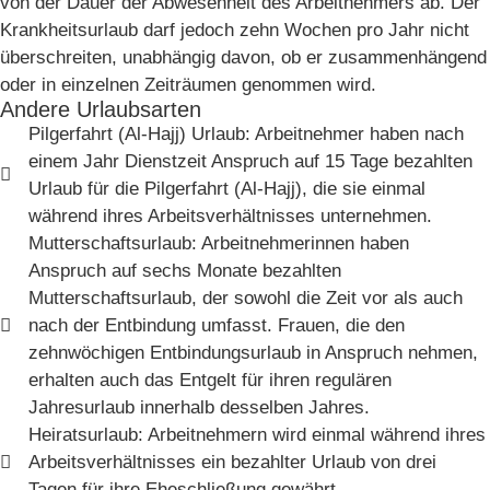
von der Dauer der Abwesenheit des Arbeitnehmers ab. Der
Krankheitsurlaub darf jedoch zehn Wochen pro Jahr nicht
überschreiten, unabhängig davon, ob er zusammenhängend
oder in einzelnen Zeiträumen genommen wird.
Andere Urlaubsarten
Pilgerfahrt (Al-Hajj) Urlaub: Arbeitnehmer haben nach
einem Jahr Dienstzeit Anspruch auf 15 Tage bezahlten
Urlaub für die Pilgerfahrt (Al-Hajj), die sie einmal
während ihres Arbeitsverhältnisses unternehmen.
Mutterschaftsurlaub: Arbeitnehmerinnen haben
Anspruch auf sechs Monate bezahlten
Mutterschaftsurlaub, der sowohl die Zeit vor als auch
nach der Entbindung umfasst. Frauen, die den
zehnwöchigen Entbindungsurlaub in Anspruch nehmen,
erhalten auch das Entgelt für ihren regulären
Jahresurlaub innerhalb desselben Jahres.
Heiratsurlaub: Arbeitnehmern wird einmal während ihres
Arbeitsverhältnisses ein bezahlter Urlaub von drei
Tagen für ihre Eheschließung gewährt.