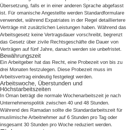
Übersetzung, falls er in einer anderen Sprache abgefasst
ist. Für omanische Angestellte werden Standardformulare
verwendet, während Expatriates in der Regel detailliertere
Verträge mit zusätzlichen Leistungen haben. Während das
Arbeitsgesetz keine Vertragsdauer vorschreibt, begrenzt
das Gesetz über zivile Rechtsgeschäfte die Dauer von
Verträgen auf fünf Jahre, danach werden sie unbefristet.
Bewährungszeit
Ein Arbeitgeber hat das Recht, eine Probezeit von bis zu
drei Monaten festzulegen. Diese Probezeit muss im
Arbeitsvertrag eindeutig festgelegt werden.
Arbeitswoche, Überstunden und
Höchstarbeitszeiten
In Oman beträgt die normale Wochenarbeitszeit je nach
Unternehmenspolitik zwischen 40 und 48 Stunden.
Während des Ramadan sollte die Standardarbeitszeit für
muslimische Arbeitnehmer auf 6 Stunden pro Tag oder
insgesamt 30 Stunden pro Woche reduziert werden.