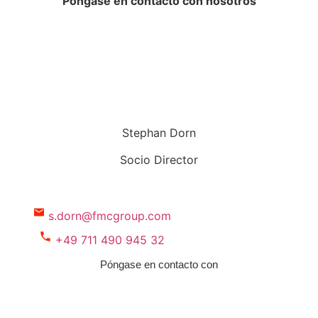
Póngase en contacto con nosotros
Stephan Dorn
Socio Director
s.dorn@fmcgroup.com
+49 711 490 945 32
Póngase en contacto con