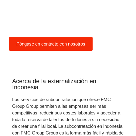
las empresas que desean
externalizar algunos de sus
servicios una amplia gama de
opciones.
Póngase en contacto con nosotros
Acerca de la externalización en
Indonesia
Los servicios de subcontratación que ofrece FMC
Group Group permiten a las empresas ser más
competitivas, reducir sus costes laborales y acceder a
toda la reserva de talentos de Indonesia sin necesidad
de crear una filial local. La subcontratación en Indonesia
con FMC Group Group es la forma más fácil y rápida de