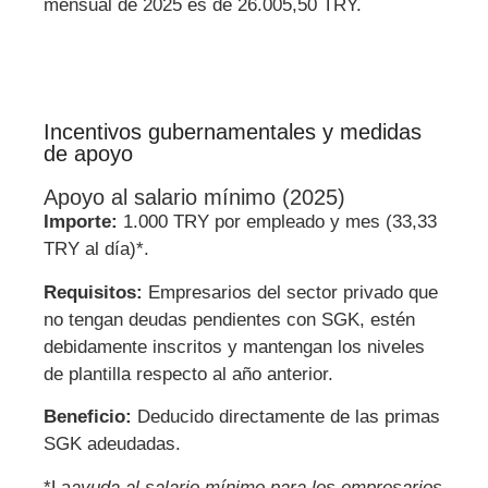
mensual de 2025 es de 26.005,50 TRY.
Incentivos gubernamentales y medidas
de apoyo
Apoyo al salario mínimo (2025)
Importe:
1.000 TRY por empleado y mes (33,33
TRY al día)*.
Requisitos:
Empresarios del sector privado que
no tengan deudas pendientes con SGK, estén
debidamente inscritos y mantengan los niveles
de plantilla respecto al año anterior.
Beneficio:
Deducido directamente de las primas
SGK adeudadas.
*La
ayuda al salario mínimo para los empresarios