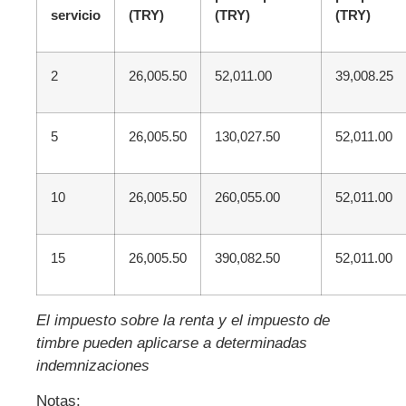
servicio
(TRY)
(TRY)
(TRY)
2
26,005.50
52,011.00
39,008.25
5
26,005.50
130,027.50
52,011.00
10
26,005.50
260,055.00
52,011.00
15
26,005.50
390,082.50
52,011.00
El impuesto sobre la renta y el impuesto de
timbre pueden aplicarse a determinadas
indemnizaciones
Notas: