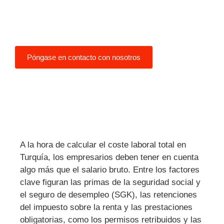
conocimiento de causa a la hora
de presupuestar y gestionar el
empleo en Turquía.
Póngase en contacto con nosotros
A la hora de calcular el coste laboral total en
Turquía, los empresarios deben tener en cuenta
algo más que el salario bruto. Entre los factores
clave figuran las primas de la seguridad social y
el seguro de desempleo (SGK), las retenciones
del impuesto sobre la renta y las prestaciones
obligatorias, como los permisos retribuidos y las