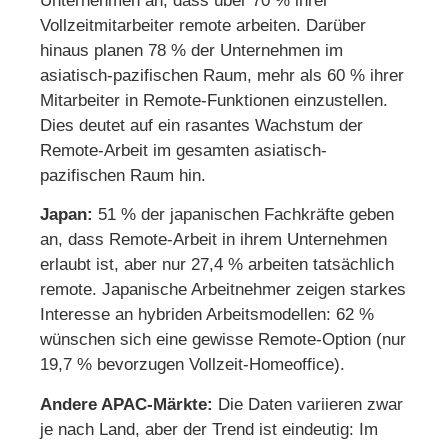
Unternehmen an, dass über 70 % ihrer
Vollzeitmitarbeiter remote arbeiten. Darüber
hinaus planen 78 % der Unternehmen im
asiatisch-pazifischen Raum, mehr als 60 % ihrer
Mitarbeiter in Remote-Funktionen einzustellen.
Dies deutet auf ein rasantes Wachstum der
Remote-Arbeit im gesamten asiatisch-
pazifischen Raum hin.
Japan:
51 % der japanischen Fachkräfte geben
an, dass Remote-Arbeit in ihrem Unternehmen
erlaubt ist, aber nur 27,4 % arbeiten tatsächlich
remote. Japanische Arbeitnehmer zeigen starkes
Interesse an hybriden Arbeitsmodellen: 62 %
wünschen sich eine gewisse Remote-Option (nur
19,7 % bevorzugen Vollzeit-Homeoffice).
Andere APAC-Märkte:
Die Daten variieren zwar
je nach Land, aber der Trend ist eindeutig: Im