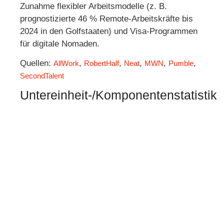
Zunahme flexibler Arbeitsmodelle (z. B.
prognostizierte 46 % Remote-Arbeitskräfte bis
2024 in den Golfstaaten) und Visa-Programmen
für digitale Nomaden.
Quellen:
,
,
,
,
,
AllWork
RobertHalf
Neat
MWN
Pumble
SecondTalent
Untereinheit-/Komponentenstatistik