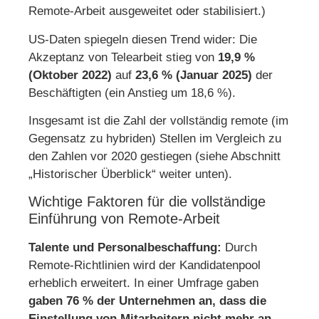
Remote-Arbeit ausgeweitet oder stabilisiert.)
US-Daten spiegeln diesen Trend wider: Die
Akzeptanz von Telearbeit stieg von
19,9 %
(Oktober 2022)
auf
23,6 % (Januar 2025)
der
Beschäftigten (ein Anstieg um 18,6 %).
Insgesamt ist die Zahl der vollständig remote (im
Gegensatz zu hybriden) Stellen im Vergleich zu
den Zahlen vor 2020 gestiegen (siehe Abschnitt
„Historischer Überblick“ weiter unten).
Wichtige Faktoren für die vollständige
Einführung von Remote-Arbeit
Talente und Personalbeschaffung:
Durch
Remote-Richtlinien wird der Kandidatenpool
erheblich erweitert. In einer Umfrage gaben
gaben 76 % der Unternehmen an, dass die
Einstellung von Mitarbeitern nicht mehr an