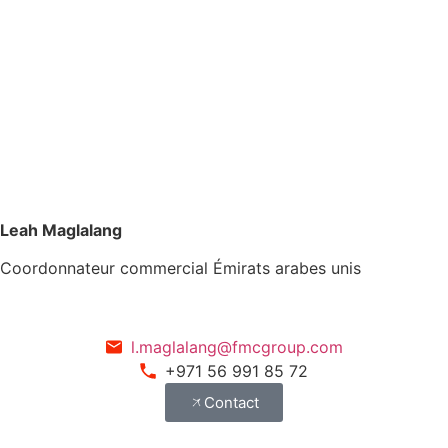
Leah Maglalang
Coordonnateur commercial Émirats arabes unis
l.maglalang@fmcgroup.com
+971 56 991 85 72
Contact