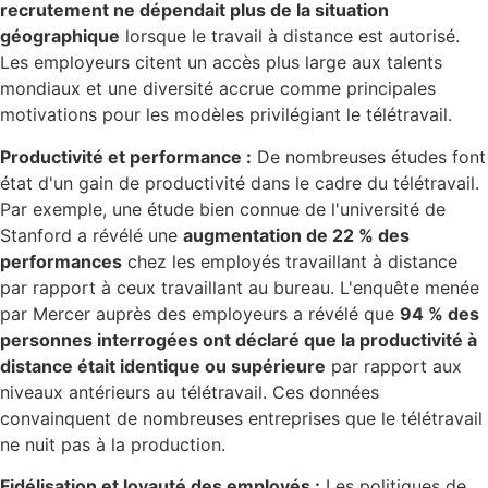
recrutement ne dépendait plus de la situation
géographique
lorsque le travail à distance est autorisé.
Les employeurs citent un accès plus large aux talents
mondiaux et une diversité accrue comme principales
motivations pour les modèles privilégiant le télétravail.
Productivité et performance :
De nombreuses études font
état d'un gain de productivité dans le cadre du télétravail.
Par exemple, une étude bien connue de l'université de
Stanford a révélé une
augmentation de 22 % des
performances
chez les employés travaillant à distance
par rapport à ceux travaillant au bureau. L'enquête menée
par Mercer auprès des employeurs a révélé que
94 % des
personnes interrogées ont déclaré que la productivité à
distance était identique ou supérieure
par rapport aux
niveaux antérieurs au télétravail. Ces données
convainquent de nombreuses entreprises que le télétravail
ne nuit pas à la production.
Fidélisation et loyauté des employés :
Les politiques de