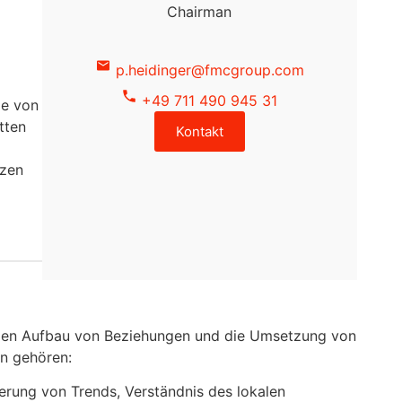
Chairman
p.heidinger@fmcgroup.com
+49 711 490 945 31
le von
tten
Kontakt
nzen
, den Aufbau von Beziehungen und die Umsetzung von
n gehören:
zierung von Trends, Verständnis des lokalen