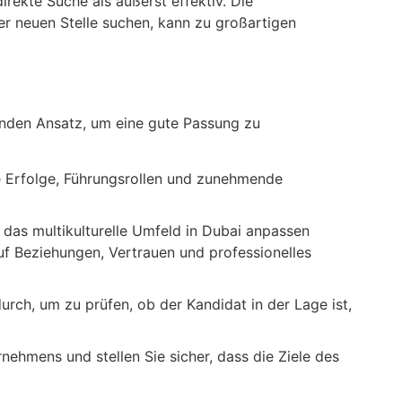
rekte Suche als äußerst effektiv. Die
er neuen Stelle suchen, kann zu großartigen
nden Ansatz, um eine gute Passung zu
e Erfolge, Führungsrollen und zunehmende
 das multikulturelle Umfeld in Dubai anpassen
uf Beziehungen, Vertrauen und professionelles
ch, um zu prüfen, ob der Kandidat in der Lage ist,
ehmens und stellen Sie sicher, dass die Ziele des