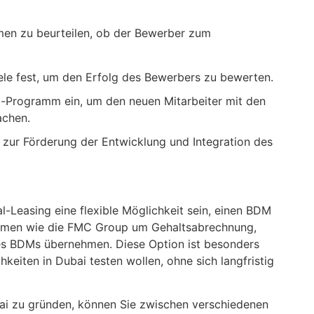
men zu beurteilen, ob der Bewerber zum
iele fest, um den Erfolg des Bewerbers zu bewerten.
ng-Programm ein, um den neuen Mitarbeiter mit den
achen.
ur Förderung der Entwicklung und Integration des
-Leasing eine flexible Möglichkeit sein, einen BDM
hmen wie die FMC Group um Gehaltsabrechnung,
es BDMs übernehmen. Diese Option ist besonders
keiten in Dubai testen wollen, ohne sich langfristig
bai zu gründen, können Sie zwischen verschiedenen