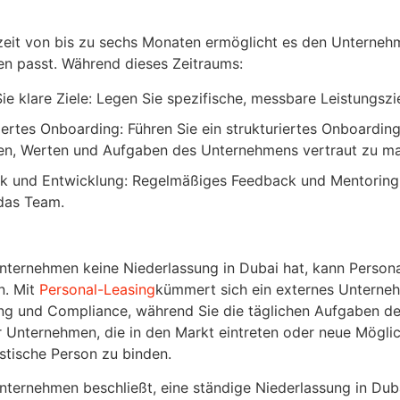
zeit von bis zu sechs Monaten ermöglicht es den Unterneh
n passt. Während dieses Zeitraums:
ie klare Ziele: Legen Sie spezifische, messbare Leistungsz
iertes Onboarding: Führen Sie ein strukturiertes Onboardi
en, Werten und Aufgaben des Unternehmens vertraut zu m
k und Entwicklung: Regelmäßiges Feedback und Mentoring z
das Team.
nternehmen keine Niederlassung in Dubai hat, kann Personal
n. Mit
Personal-Leasing
kümmert sich ein externes Unterne
ng und Compliance, während Sie die täglichen Aufgaben d
r Unternehmen, die in den Markt eintreten oder neue Möglich
istische Person zu binden.
nternehmen beschließt, eine ständige Niederlassung in Du