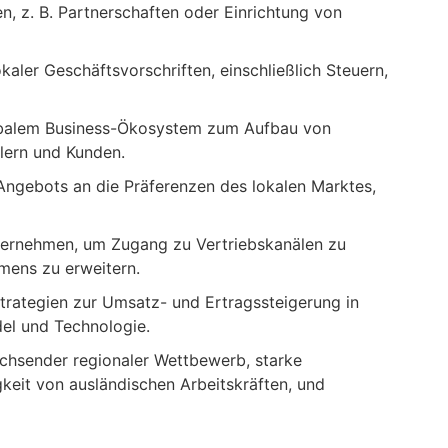
n, z. B. Partnerschaften oder Einrichtung von
kaler Geschäftsvorschriften, einschließlich Steuern,
obalem Business-Ökosystem zum Aufbau von
lern und Kunden.
ngebots an die Präferenzen des lokalen Marktes,
nternehmen, um Zugang zu Vertriebskanälen zu
mens zu erweitern.
rategien zur Umsatz- und Ertragssteigerung in
del und Technologie.
wachsender regionaler Wettbewerb, starke
eit von ausländischen Arbeitskräften, und