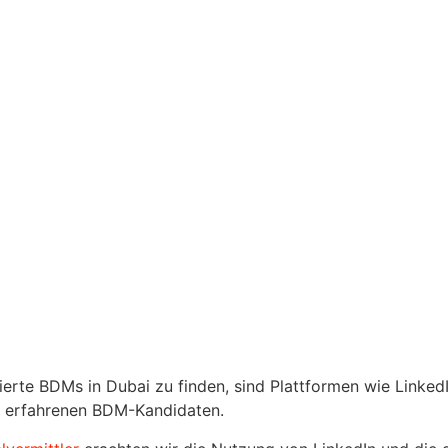
ierte BDMs in Dubai zu finden, sind Plattformen wie LinkedI
 erfahrenen BDM-Kandidaten.