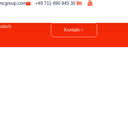
mcgroup.com
+49 711 490 945 30
utsch
Kontakt
ent Manager in