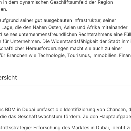
ich in dem dynamischen Geschäftsumfeld der Region
den.
aufgrund seiner gut ausgebauten Infrastruktur, seiner
 Lage, die den Nahen Osten, Asien und Afrika miteinander
nd seines unternehmensfreundlichen Rechtsrahmens eine Fül
 für Unternehmen. Die Widerstandsfähigkeit der Stadt inmi
schaftlicher Herausforderungen macht sie auch zu einer
für Branchen wie Technologie, Tourismus, Immobilien, Fina
ersicht
des BDM in Dubai umfasst die Identifizierung von Chancen
, die das Geschäftswachstum fördern. Zu den Hauptaufgabe
trittsstrategie: Erforschung des Marktes in Dubai, Identifi