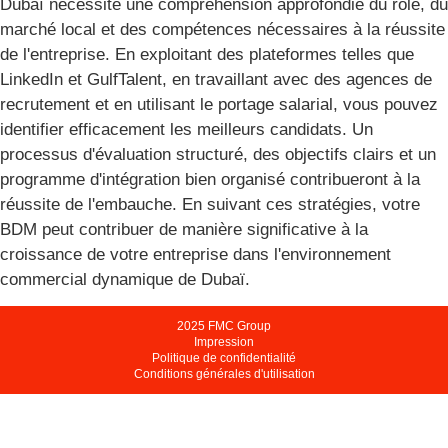
Dubaï nécessite une compréhension approfondie du rôle, du
marché local et des compétences nécessaires à la réussite
de l'entreprise. En exploitant des plateformes telles que
LinkedIn et GulfTalent, en travaillant avec des agences de
recrutement et en utilisant le portage salarial, vous pouvez
identifier efficacement les meilleurs candidats. Un
processus d'évaluation structuré, des objectifs clairs et un
programme d'intégration bien organisé contribueront à la
réussite de l'embauche. En suivant ces stratégies, votre
BDM peut contribuer de manière significative à la
croissance de votre entreprise dans l'environnement
commercial dynamique de Dubaï.
2025 FMC Group
Impression
Politique de confidentialité
Conditions générales d'utilisation