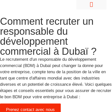
Embaucher des salariés à l'étranger
Entrée sur le marché et développement
A propos de nous
Comment recruter un
responsable du
développement
commercial à Dubaï ?
Le recrutement d'un responsable du développement
commercial (BDM) à Dubaï peut changer la donne pour
votre entreprise, compte tenu de la position de la ville en
tant que centre d'affaires mondial avec des industries
diverses et un potentiel de croissance élevé. Voici quelques
étapes et conseils essentiels pour vous assurer de recruter
le bon BDM pour votre entreprise à Dubaï :
Prenez contact avec nous