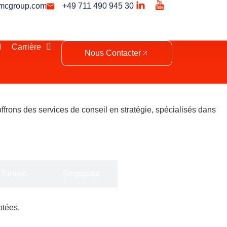
mcgroup.com
+49 711 490 945 30
Carrière
Nous Contacter
frons des services de conseil en stratégie, spécialisés dans
Tunisie
Singapour
ptées.