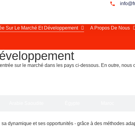
info@f
ée Sur Le Marché Et Développement
A Propos De Nous
 développement
ntrée sur le marché dans les pays ci-dessous. En outre, nous of
Arabie Saoudite
Égypte
Maroc
 sa dynamique et ses opportunités - grâce à des méthodes ada