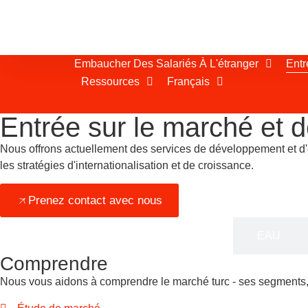
Embaucher Des Salariés À L'étranger
Entr
Ressources
Français
Entrée sur le marché et
Nous offrons actuellement des services de développement et d'e
les stratégies d'internationalisation et de croissance.
Prenez contact avec nous
Türkiye
EAU
Comprendre
Nous vous aidons à comprendre le marché turc - ses segments,