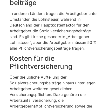
beiträge
In anderen Ländern tragen die Arbeitgeber unter
Umständen die Lohnsteuer, während in
Deutschland der Hauptkostenfaktor für den
Arbeitgeber die Sozialversicherungsbeiträge
sind. Es gibt keine gesonderte „Arbeitgeber-
Lohnsteuer“, aber die Arbeitgeber müssen 50 %
aller Pflichtversicherungsbeiträge tragen.
Kosten für die
Pflichtversicherung
Über die übliche Aufteilung der
Sozialversicherungsbeiträge hinaus unterliegen
Arbeitgeber weiteren gesetzlichen
Versicherungspflichten. Dazu gehören die
Arbeitsunfallversicherung, die
Arbeitgeberhaftpflichtversicherung sowie die