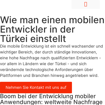
Mitarbeiter im Ausland anstellen
Markteintritt & Entwicklung
Wie man einen mobilen
Entwickler in der
Türkei einstellt
Die mobile Entwicklung ist ein schnell wachsender und
wichtiger Bereich, der durch ständige Innovationen,
eine hohe Nachfrage nach qualifizierten Entwicklern -
vor allem in Ländern wie der Türkei - und sich
verändernde technologische Anforderungen über
Plattformen und Branchen hinweg angetrieben wird.
Nehmen Sie Kontakt mit uns auf
Boom bei der Entwicklung mobiler
Anwendungen: weltweite Nachfrage