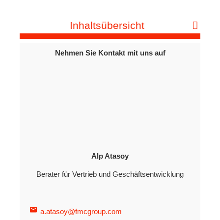
Inhaltsübersicht
Nehmen Sie Kontakt mit uns auf
Alp Atasoy
Berater für Vertrieb und Geschäftsentwicklung
a.atasoy@fmcgroup.com