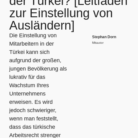
der Türkei? [Leitfaden
zur Einstellung von
Ausländern]
Die Einstellung von
Stephan Dorn
Mitarbeitern in der
Mitautor
Türkei kann sich
aufgrund der großen,
jungen Bevölkerung als
lukrativ für das
Wachstum Ihres
Unternehmens
erweisen. Es wird
jedoch schwieriger,
wenn man feststellt,
dass das türkische
Arbeitsrecht strenger