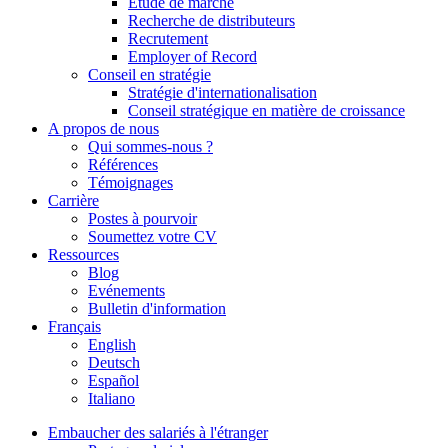
Étude de marché
Recherche de distributeurs
Recrutement
Employer of Record
Conseil en stratégie
Stratégie d'internationalisation
Conseil stratégique en matière de croissance
A propos de nous
Qui sommes-nous ?
Références
Témoignages
Carrière
Postes à pourvoir
Soumettez votre CV
Ressources
Blog
Evénements
Bulletin d'information
Français
English
Deutsch
Español
Italiano
Embaucher des salariés à l'étranger