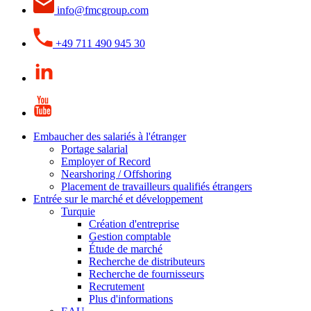
info@fmcgroup.com
+49 711 490 945 30
Embaucher des salariés à l'étranger
Portage salarial
Employer of Record
Nearshoring / Offshoring
Placement de travailleurs qualifiés étrangers
Entrée sur le marché et développement
Turquie
Création d'entreprise
Gestion comptable
Étude de marché
Recherche de distributeurs
Recherche de fournisseurs
Recrutement
Plus d'informations