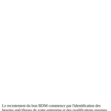
Le recrutement du bon BDM commence par l'identification des
besoins spécifiques de votre entreprise et des qualifications requises