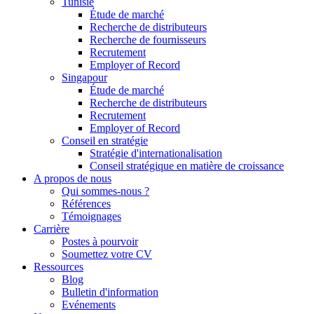
Tunisie
Étude de marché
Recherche de distributeurs
Recherche de fournisseurs
Recrutement
Employer of Record
Singapour
Étude de marché
Recherche de distributeurs
Recrutement
Employer of Record
Conseil en stratégie
Stratégie d'internationalisation
Conseil stratégique en matière de croissance
A propos de nous
Qui sommes-nous ?
Références
Témoignages
Carrière
Postes à pourvoir
Soumettez votre CV
Ressources
Blog
Bulletin d'information
Evénements