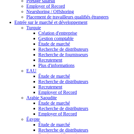
Portage salarial
Employer of Record
Nearshoring / Offshoring
Placement de travailleurs qualifiés étrangers
Entrée sur le marché et développement
Turquie
Création d'entreprise
Gestion comptable
Étude de marché
Recherche de distributeurs
Recherche de fournisseurs
Recrutement
Plus d'informations
EAU
Étude de marché
Recherche de distributeurs
Recrutement
Employer of Record
Arabie Saoudite
Étude de marché
Recherche de distributeurs
Employer of Record
Égypte
Étude de marché
Recherche de distributeurs