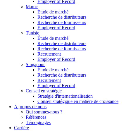
Employer of Record
Maroc
Étude de marché
Recherche de distributeurs
Recherche de fournisseurs
Employer of Record
Tunisie
Étude de marché
Recherche de distributeurs
Recherche de fournisseurs
Recrutement
Employer of Record
Singapour
Étude de marché
Recherche de distributeurs
Recrutement
Employer of Record
Conseil en stratégie
Stratégie d'internationalisation
Conseil stratégique en matière de croissance
A propos de nous
Qui sommes-nous ?
Références
Témoignages
Carrière