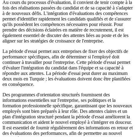
Au cours du processus d'évaluation, il convient de tenir compte à la
fois des réalisations passées du candidat et de sa capacité à s'adapter
à de nouveaux défis. L'intégration d'évaluations des compétences
permet d'identifier rapidement les candidats qualifiés et de s'assurer
qu'ils possèdent les compétences nécessaires pour réussir. Pour
prendre des décisions éclairées en matière de recrutement, il est
également essentiel de discuter des attentes liées au poste et de les
aligner sur les stratégies de croissance de l'entreprise.
La période d'essai permet aux entreprises de fixer des objectifs de
performance spécifiques, afin de déterminer si l'employé doit
continuer à travailler pour l'entreprise. Cette période d'essai permet
d'évaluer l'intégration du candidat dans l'équipe et sa capacité à
répondre aux attentes. La période d'essai peut durer au maximum
deux mois en Turquie ; les évaluations doivent donc être planifiées
en conséquence.
Des programmes d'orientation structurés fournissent des
informations essentielles sur l'entreprise, ses politiques et la
formation professionnelle spécifique, garantissant que les nouveaux
employés sont bien préparés à leur rôle. Des attentes claires et un
plan d'intégration structuré pendant la période d'essai améliorent la
communication et aident le nouvel employé à s'intégrer en douceur.
Il est essentiel de fournir régulièrement des informations en retour et
des évaluations des performances, afin de permettre au nouvel