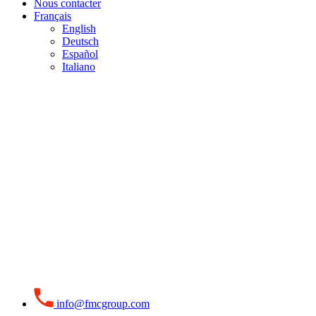
Nous contacter
Français
English
Deutsch
Español
Italiano
info@fmcgroup.com