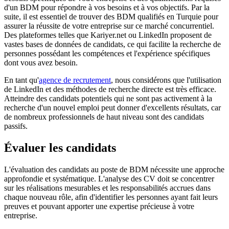
d'un BDM pour répondre à vos besoins et à vos objectifs. Par la
suite, il est essentiel de trouver des BDM qualifiés en Turquie pour
assurer la réussite de votre entreprise sur ce marché concurrentiel.
Des plateformes telles que Kariyer.net ou LinkedIn proposent de
vastes bases de données de candidats, ce qui facilite la recherche de
personnes possédant les compétences et l'expérience spécifiques
dont vous avez besoin.
En tant qu'
agence de recrutement
, nous considérons que l'utilisation
de LinkedIn et des méthodes de recherche directe est très efficace.
Atteindre des candidats potentiels qui ne sont pas activement à la
recherche d'un nouvel emploi peut donner d'excellents résultats, car
de nombreux professionnels de haut niveau sont des candidats
passifs.
Évaluer les candidats
L'évaluation des candidats au poste de BDM nécessite une approche
approfondie et systématique. L'analyse des CV doit se concentrer
sur les réalisations mesurables et les responsabilités accrues dans
chaque nouveau rôle, afin d'identifier les personnes ayant fait leurs
preuves et pouvant apporter une expertise précieuse à votre
entreprise.