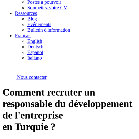
Postes à pourvoir
Soumettez votre CV
Ressources
Blog
Evénements
Bulletin d'information
Français
English
Deutsch
Español
Italiano
Nous contacter
Comment recruter un
responsable du développement
de l'entreprise
en Turquie ?