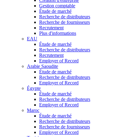
Création d'entreprise
Gestion comptable
Étude de marché
Recherche de distributeurs
Recherche de fournisseurs
Recrutement
Plus d'informations
EAU
Étude de marché
Recherche de distributeurs
Recrutement
Employer of Record
Arabie Saoudite
Étude de marché
Recherche de distributeurs
Employer of Record
Égypte
Étude de marché
Recherche de distributeurs
Employer of Record
Maroc
Étude de marché
Recherche de distributeurs
Recherche de fournisseurs
Employer of Record